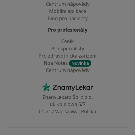
Centrum nápovědy
Mobilní aplikace
Blog pro pacienty
Pro profesionály
Ceník
Pro specialisty
Pro zdravotnická zařízení
Noa Notes
Novinka
Centrum nápovědy
Kontakt
ZnamyLekar - Hlavní stránka
ZnanyLekarz Sp. z o.o.
ul. Kolejowa 5/7
01-217 Warszawa, Polska