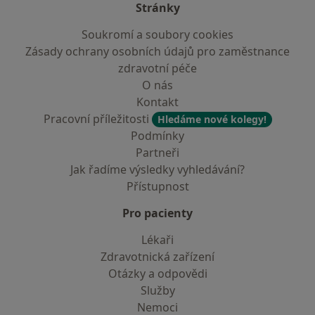
Stránky
Soukromí a soubory cookies
Zásady ochrany osobních údajů pro zaměstnance
zdravotní péče
O nás
Kontakt
Pracovní příležitosti
Hledáme nové kolegy!
Podmínky
Partneři
Jak řadíme výsledky vyhledávání?
Přístupnost
Pro pacienty
Lékaři
Zdravotnická zařízení
Otázky a odpovědi
Služby
Nemoci