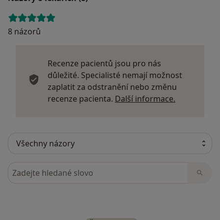
8 názorů
Recenze pacientů jsou pro nás
důležité. Specialisté nemají možnost
zaplatit za odstranění nebo změnu
Další infor
recenze pacienta.
Další informace.
Hledejte v názorech