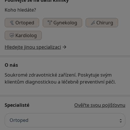
Koho hledáte?
Ortoped
Gynekolog
Chirurg
Kardiolog
Hledejte jinou specializaci
O nás
Soukromé zdravotnické zařízení. Poskytuje svým
klientům diagnostickou a léčebně preventivní péči.
Specialisté
Ověřte svou pojišťovnu
Ortoped