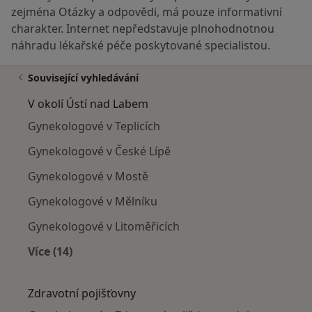
zejména Otázky a odpovědi, má pouze informativní
charakter. Internet nepředstavuje plnohodnotnou
náhradu lékařské péče poskytované specialistou.
Související vyhledávání
V okolí Ústí nad Labem
Gynekologové v Teplicích
Gynekologové v České Lípě
Gynekologové v Mostě
Gynekologové v Mělníku
Gynekologové v Litoměřicích
Více (14)
Více v kategorii: V okolí Ústí nad Labem
Zdravotní pojišťovny