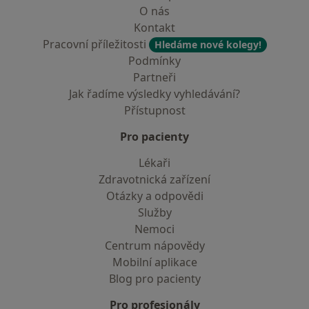
O nás
Kontakt
Pracovní příležitosti
Hledáme nové kolegy!
Podmínky
Partneři
Jak řadíme výsledky vyhledávání?
Přístupnost
Pro pacienty
Lékaři
Zdravotnická zařízení
Otázky a odpovědi
Služby
Nemoci
Centrum nápovědy
Mobilní aplikace
Blog pro pacienty
Pro profesionály