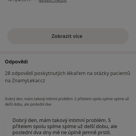
Nahlásit zneužití
Zobrazit více
výše uvedené názory
Odpovědi
28 odpovědí poskytnutých lékařem na otázky pacientů
na ZnamyLekar.cz
Dobrý den, mám takový intimní problém. S přítelem spolu spíme spíme už
delší dobu, ale poslední dva
Dobrý den, mám takový intimní problém. S
přítelem spolu spíme spíme už delší dobu, ale
poslední dva dny mě ne úplně jemně prstil.