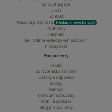
zdravotní péče
O nás
Kontakt
Pracovní příležitosti
Hledáme nové kolegy!
Podmínky
Partneři
Jak řadíme výsledky vyhledávání?
Přístupnost
Pro pacienty
Lékaři
Zdravotnická zařízení
Otázky a odpovědi
Služby
Nemoci
Centrum nápovědy
Mobilní aplikace
Blog pro pacienty