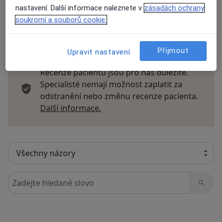
nastavení. Další informace naleznete v
zásadách ochrany
soukromí a souborů cookie.
63 názorů
Přijmout
Upravit nastavení
Recenze pacientů jsou pro nás důležité.
Specialisté nemají možnost zaplatit za
odstranění nebo změnu recenze pacienta.
Další informace o názorech
Další informace.
Hledejte v názorech