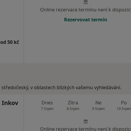
Online rezervace termínu není k dispozic
Rezervovat termín
od 50 kč
, středočeský, v oblastech blízkých vašemu vyhledávání.
 Inkov
Dnes
Zítra
Ne
Po
7 Srpen
8 Srpen
9 Srpen
10 Srpe
Online rezervace termínu není k dispozic