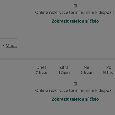
Online rezervace termínu není k dispozic
Zobrazit telefonní číslo
ro, Praha
•
Mapa
A
Dnes
Zítra
Ne
Po
7 Srpen
8 Srpen
9 Srpen
10 Srpe
Online rezervace termínu není k dispozic
Zobrazit telefonní číslo