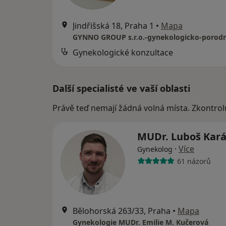
Jindřišská 18, Praha 1
•
Mapa
Gynekologické konzultace
Další specialisté ve vaší oblasti
Právě teď nemají žádná volná místa. Zkontrol
MUDr. Luboš Kar
·
Více
Gynekolog
61 názorů
Bělohorská 263/33, Praha
•
Mapa
Gynekologie MUDr. Emilie M. Kučerová