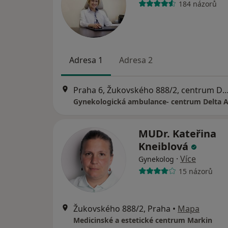
184 názorů
Adresa 1
Adresa 2
Praha 6, Žukovského 888/2, centrum Delta A, 5.pat
Gynekologická ambulance- centrum Delta 
MUDr. Kateřina
Kneiblová
·
Více
Gynekolog
15 názorů
Žukovského 888/2, Praha
•
Mapa
Medicinské a estetické centrum Markin