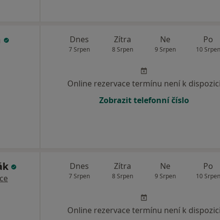
m
Dnes
Zítra
Ne
Po
7 Srpen
8 Srpen
9 Srpen
10 Srpe
Online rezervace termínu není k dispozic
Zobrazit telefonní číslo
ák
Dnes
Zítra
Ne
Po
7 Srpen
8 Srpen
9 Srpen
10 Srpe
íce
Online rezervace termínu není k dispozic