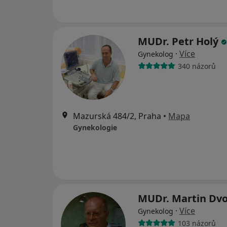
MUDr. Petr Holý
·
Více
Gynekolog
340 názorů
Mazurská 484/2, Praha
•
Mapa
Gynekologie
MUDr. Martin Dv
·
Více
Gynekolog
103 názorů