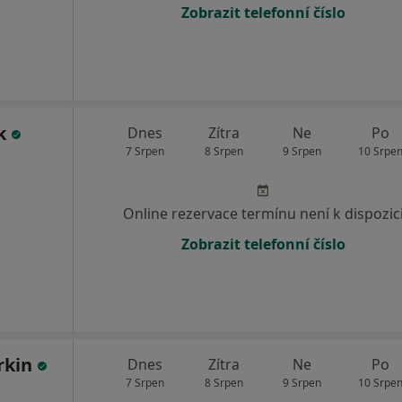
Zobrazit telefonní číslo
uk
Dnes
Zítra
Ne
Po
7 Srpen
8 Srpen
9 Srpen
10 Srpe
Online rezervace termínu není k dispozic
Zobrazit telefonní číslo
rkin
Dnes
Zítra
Ne
Po
7 Srpen
8 Srpen
9 Srpen
10 Srpe