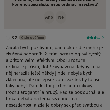
kterého specialistu nebo ordinaci navštívit?
Ano
Ne
S Z
Číslo ověřené
S
Začala bych pozitivním, pan doktor dle mého je
zkušený odborník. 2. trim. screening byl rychlý
a přitom velmi efektivní. Oboru rozumí,
ordinace je čistá, dobře vybavená. Kdybych na
něj narazila ještě někdy jinde, nebyla bych
zklamaná, ale nejlepší životní zážitek by to asi
taky nebyl. Pan doktor je chováním takový
trochu arogantní a hrubý. Rád se poslouchá, ale
třeba debatu na téma sezdanosti a
nesezdanosti a zda je dobrý sex před svatbou a