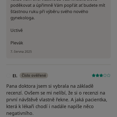
poděkovat a úpřimně Vám popřát ať budete mít
šťastnou ruku při výběru svého nového
gynekologa.
Uctivě
Plevák
7. června 2025
El.
Číslo ověřené
E
Pana doktora jsem si vybrala na základě
recenzí. Ovšem se mi nelíbí, že si o recenzi na
první návštěvě vlastně řekne. A jaká pacientka,
která k lékaři chodí i nadále napíše něco
negativního.