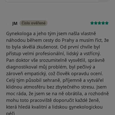
JM
Číslo ověřené
J
Gynekologa a jeho tým jsem našla vlastně
náhodou během cesty do Prahy a musím říct, že
to byla skvělá zkušenost. Od první chvíle byl
přístup velmi profesionální, lidský a vstřícný.
Pan doktor vše srozumitelně vysvětlil, správně
diagnostikoval můj problém, byl pečlivý a
zároveň empatický, což člověk opravdu ocení.
Celý tým působil sehraně, příjemně a vytvářel
klidnou atmosféru bez zbytečného stresu. Jsem
moc ráda, že jsem se na ně obrátila, a rozhodně
mohu toto pracoviště doporučit každé ženě,
která hledá kvalitní a lidskou gynekologickou
péči