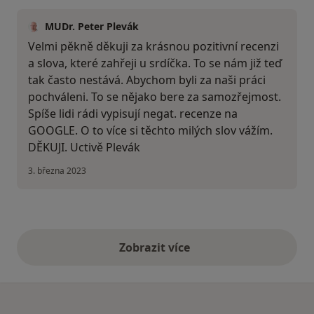
MUDr. Peter Plevák
Velmi pěkně děkuji za krásnou pozitivní recenzi
a slova, které zahřeji u srdíčka. To se nám již teď
tak často nestává. Abychom byli za naši práci
pochváleni. To se nějako bere za samozřejmost.
Spíše lidi rádi vypisují negat. recenze na
GOOGLE. O to více si těchto milých slov vážím.
DĚKUJI. Uctivě Plevák
3. března 2023
Zobrazit více
výše uvedené názory