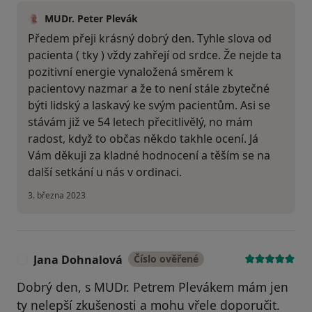
MUDr. Peter Plevák
Předem přeji krásný dobrý den. Tyhle slova od
pacienta ( tky ) vždy zahřejí od srdce. Že nejde ta
pozitivní energie vynaložená směrem k
pacientovy nazmar a že to není stále zbytečné
býti lidský a laskavý ke svým pacientům. Asi se
stávám již ve 54 letech přecitlivělý, no mám
radost, když to občas někdo takhle ocení. Já
Vám děkuji za kladné hodnocení a těším se na
další setkání u nás v ordinaci.
3. března 2023
Jana Dohnalová
Číslo ověřené
J
Dobrý den, s MUDr. Petrem Plevákem mám jen
ty nelepší zkušenosti a mohu vřele doporučit.