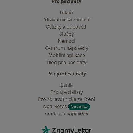
Pro pacienty
Lékaři
Zdravotnická zařízení
Otázky a odpovědi
Služby
Nemoci
Centrum nápovědy
Mobilní aplikace
Blog pro pacienty
Pro profesionály
Ceník
Pro specialisty
Pro zdravotnická zařízení
Noa Notes
Novinka
Centrum nápovědy
Kontakt
ZnamyLekar - Hlavní stránka