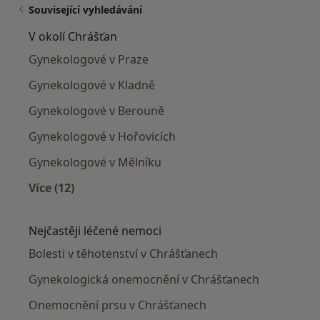
Související vyhledávání
V okolí Chrášťan
Gynekologové v Praze
Gynekologové v Kladně
Gynekologové v Berouně
Gynekologové v Hořovicích
Gynekologové v Mělníku
Více (12)
Více v kategorii: V okolí Chrášťan
Nejčastěji léčené nemoci
Bolesti v těhotenství v Chrášťanech
Gynekologická onemocnění v Chrášťanech
Onemocnění prsu v Chrášťanech