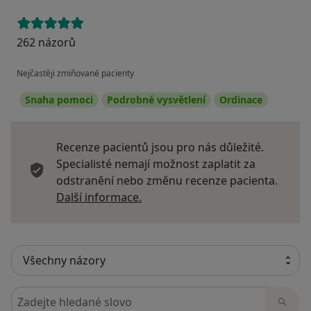
262 názorů
Nejčastěji zmiňované pacienty
Snaha pomoci
Podrobné vysvětlení
Ordinace
Recenze pacientů jsou pro nás důležité.
Specialisté nemají možnost zaplatit za
odstranění nebo změnu recenze pacienta.
Další informace o názorech
Další informace.
Hledejte v názorech