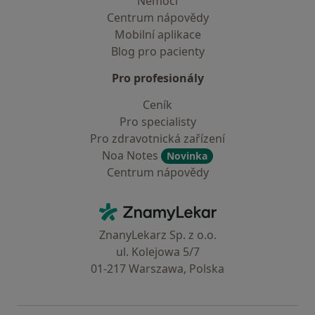
Nemoci
Centrum nápovědy
Mobilní aplikace
Blog pro pacienty
Pro profesionály
Ceník
Pro specialisty
Pro zdravotnická zařízení
Noa Notes
Novinka
Centrum nápovědy
Kontakt
ZnamyLekar - Hlavní stránka
ZnanyLekarz Sp. z o.o.
ul. Kolejowa 5/7
01-217 Warszawa, Polska