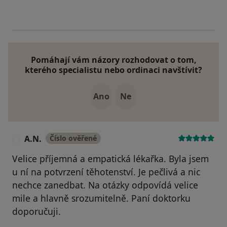
Pomáhají vám názory rozhodovat o tom,
kterého specialistu nebo ordinaci navštívit?
Ano
Ne
A.N.
Číslo ověřené
A
Velice příjemná a empatická lékařka. Byla jsem
u ní na potvrzení těhotenství. Je pečlivá a nic
nechce zanedbat. Na otázky odpovídá velice
mile a hlavně srozumitelně. Paní doktorku
doporučuji.