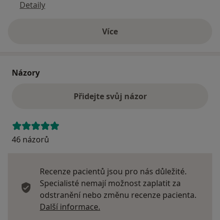
Detaily
Více
o adrese
Názory
Přidejte svůj názor
46 názorů
Recenze pacientů jsou pro nás důležité.
Specialisté nemají možnost zaplatit za
odstranění nebo změnu recenze pacienta.
Další informace o názorech
Další informace.