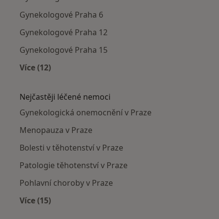
Gynekologové Praha 6
Gynekologové Praha 12
Gynekologové Praha 15
Více (12)
Více v kategorii: Gynekologové v okolí
Nejčastěji léčené nemoci
Gynekologická onemocnění v Praze
Menopauza v Praze
Bolesti v těhotenství v Praze
Patologie těhotenství v Praze
Pohlavní choroby v Praze
Více (15)
Více v kategorii: Nejčastěji léčené nemoci