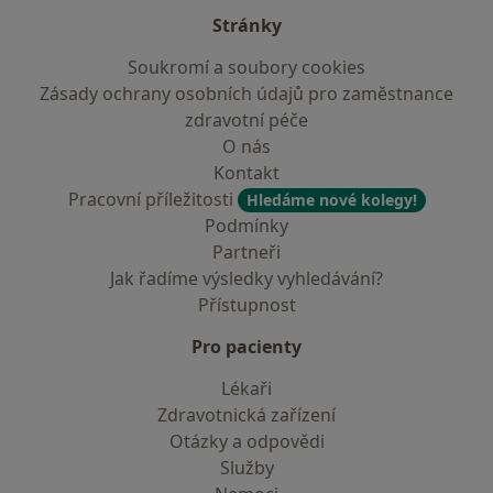
Stránky
Soukromí a soubory cookies
Zásady ochrany osobních údajů pro zaměstnance
zdravotní péče
O nás
Kontakt
Pracovní příležitosti
Hledáme nové kolegy!
Podmínky
Partneři
Jak řadíme výsledky vyhledávání?
Přístupnost
Pro pacienty
Lékaři
Zdravotnická zařízení
Otázky a odpovědi
Služby