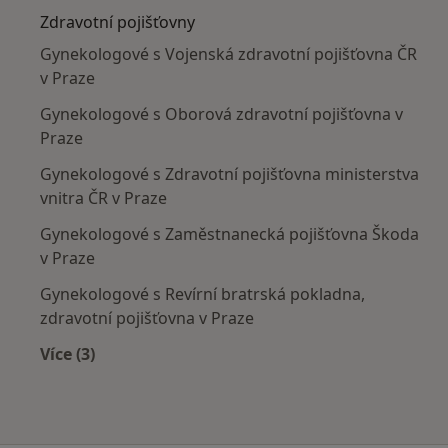
Zdravotní pojišťovny
Gynekologové s Vojenská zdravotní pojišťovna ČR
v Praze
Gynekologové s Oborová zdravotní pojišťovna v
Praze
Gynekologové s Zdravotní pojišťovna ministerstva
vnitra ČR v Praze
Gynekologové s Zaměstnanecká pojišťovna Škoda
v Praze
Gynekologové s Revírní bratrská pokladna,
zdravotní pojišťovna v Praze
Více (3)
Více v kategorii: Zdravotní pojišťovny