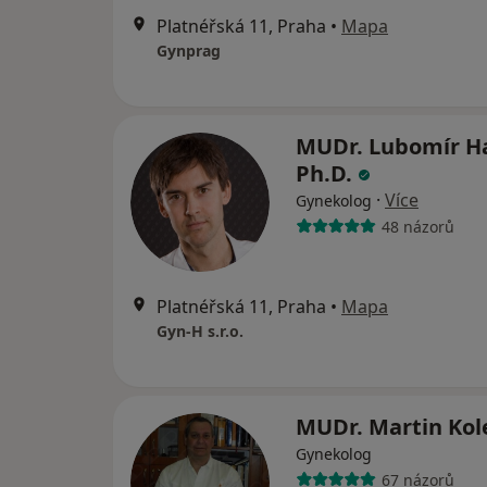
Platnéřská 11, Praha
•
Mapa
Gynprag
MUDr. Lubomír Ha
Ph.D.
·
Více
Gynekolog
48 názorů
Platnéřská 11, Praha
•
Mapa
Gyn-H s.r.o.
MUDr. Martin Ko
Gynekolog
67 názorů