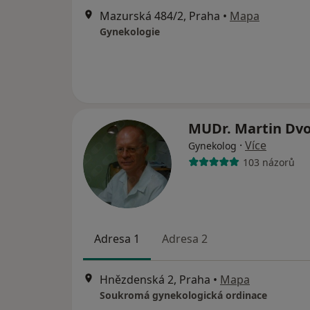
Mazurská 484/2, Praha
•
Mapa
Gynekologie
MUDr. Martin Dv
·
Více
Gynekolog
103 názorů
Adresa 1
Adresa 2
Hnězdenská 2, Praha
•
Mapa
Soukromá gynekologická ordinace