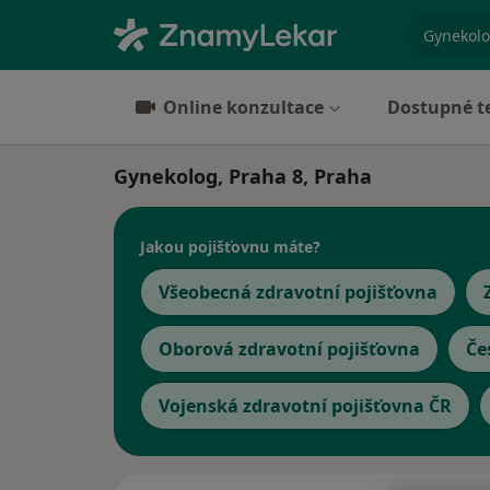
specializ
Online konzultace
Dostupné t
Gynekolog, Praha 8, Praha
Jakou pojišťovnu máte?
Všeobecná zdravotní pojišťovna
Oborová zdravotní pojišťovna
Če
Vojenská zdravotní pojišťovna ČR