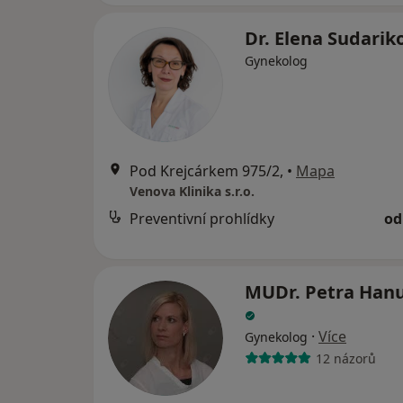
Dr. Elena Sudari
Gynekolog
Pod Krejcárkem 975/2,
•
Mapa
Venova Klinika s.r.o.
Preventivní prohlídky
od
MUDr. Petra Hanu
·
Více
Gynekolog
12 názorů