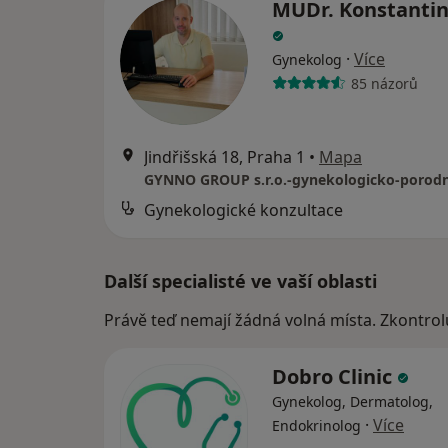
MUDr. Konstantin
·
Více
Gynekolog
85 názorů
Jindřišská 18, Praha 1
•
Mapa
Gynekologické konzultace
Další specialisté ve vaší oblasti
Právě teď nemají žádná volná místa. Zkontrol
Dobro Clinic
Gynekolog, Dermatolog,
·
Více
Endokrinolog