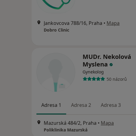
Jankovcova 788/16, Praha
•
Mapa
Dobro Clinic
MUDr. Nekolová
Myslena
Gynekolog
50 názorů
Adresa 1
Adresa 2
Adresa 3
Mazurská 484/2, Praha
•
Mapa
Poliklinika Mazurská