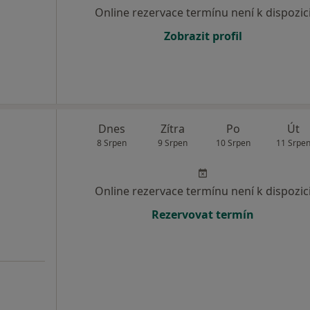
Online rezervace termínu není k dispozic
Zobrazit profil
Dnes
Zítra
Po
Út
8 Srpen
9 Srpen
10 Srpen
11 Srpe
Online rezervace termínu není k dispozic
Rezervovat termín