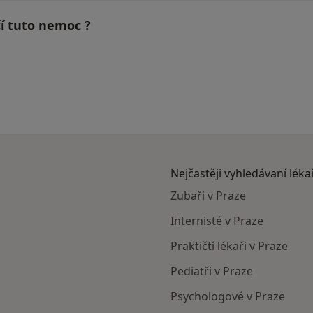
čí tuto nemoc ?
Nejčastěji vyhledávaní léka
Zubaři v Praze
Internisté v Praze
Praktičtí lékaři v Praze
Pediatři v Praze
Psychologové v Praze