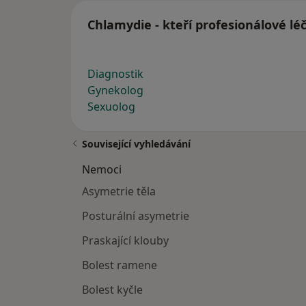
Chlamydie - kteří profesionálové lé
Diagnostik
Gynekolog
Sexuolog
Související vyhledávání
Nemoci
Asymetrie těla
Posturální asymetrie
Praskající klouby
Bolest ramene
Bolest kyčle