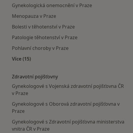
Gynekologická onemocnění v Praze
Menopauza v Praze
Bolesti v těhotenství v Praze
Patologie těhotenství v Praze
Pohlavní choroby v Praze
Více (15)
Více v kategorii: Nejčastěji léčené nemoci
Zdravotní pojišťovny
Gynekologové s Vojenská zdravotní pojišťovna ČR
v Praze
Gynekologové s Oborová zdravotní pojišťovna v
Praze
Gynekologové s Zdravotní pojišťovna ministerstva
vnitra ČR v Praze