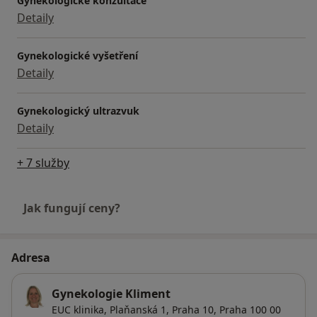
Gynekologické konzultace
Detaily
Gynekologické vyšetření
Detaily
Gynekologický ultrazvuk
Detaily
+ 7 služby
Jak fungují ceny?
Adresa
Gynekologie Kliment
EUC klinika, Plaňanská 1,
Praha 10
,
Praha
100 00