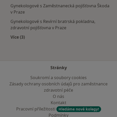
Gynekologové s Zaměstnanecká pojišťovna Škoda
v Praze
Gynekologové s Revírní bratrská pokladna,
zdravotní pojišťovna v Praze
Více (3)
Více v kategorii: Zdravotní pojišťovny
Stránky
Soukromí a soubory cookies
Zásady ochrany osobních údajů pro zaměstnance
zdravotní péče
O nás
Kontakt
Pracovní příležitosti
Hledáme nové kolegy!
Podmínky