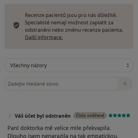
Recenze pacientů jsou pro nás důležité.
Specialisté nemají možnost zaplatit za
odstranění nebo změnu recenze pacienta.
Další informace o názorech
Další informace.
Hledejte v názorech
Váš účet byl odstraněn
Číslo ověřené
Paní doktorka mě velice mile překvapila.
Dlouho jsem nenarazila na tak empatickou,