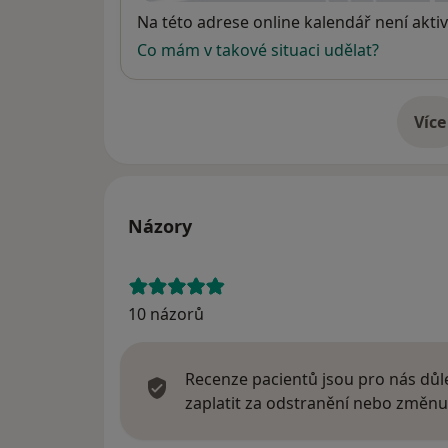
Dostupnost
Na této adrese online kalendář není aktiv
Co mám v takové situaci udělat?
Více
o 
Názory
10 názorů
Recenze pacientů jsou pro nás důle
zaplatit za odstranění nebo změnu