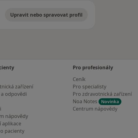
Upravit nebo spravovat profil
cienty
Pro profesionály
Ceník
nická zařízení
Pro specialisty
 a odpovědi
Pro zdravotnická zařízení
Noa Notes
Novinka
i
Centrum nápovědy
um nápovědy
 aplikace
ro pacienty