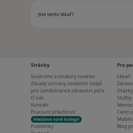
Jste tento lékař?
Stránky
Pro pa
Soukromí a soubory cookies
Lékaři
Zásady ochrany osobních údajů
Zdravot
pro zaměstnance zdravotní péče
Otázky
O nás
Služby
Kontakt
Nemoc
Pracovní příležitosti
Centr
Mobilní
Hledáme nové kolegy!
Podmínky
Blog p