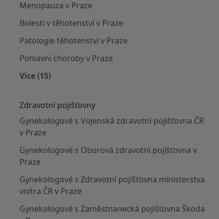
Menopauza v Praze
Bolesti v těhotenství v Praze
Patologie těhotenství v Praze
Pohlavní choroby v Praze
Více (15)
Více v kategorii: Nejčastěji léčené nemoci
Zdravotní pojišťovny
Gynekologové s Vojenská zdravotní pojišťovna ČR
v Praze
Gynekologové s Oborová zdravotní pojišťovna v
Praze
Gynekologové s Zdravotní pojišťovna ministerstva
vnitra ČR v Praze
Gynekologové s Zaměstnanecká pojišťovna Škoda