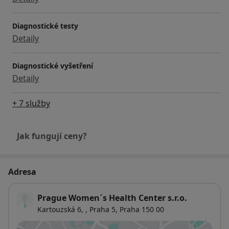
Diagnostické testy
Detaily
Diagnostické vyšetření
Detaily
+ 7 služby
Jak fungují ceny?
Adresa
Prague Women´s Health Center s.r.o.
Kartouzská 6, ,
Praha 5
,
Praha
150 00