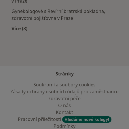
v Praze
Gynekologové s Revírní bratrská pokladna,
zdravotní pojišťovna v Praze
Více (3)
Více v kategorii: Zdravotní pojišťovny
Stránky
Soukromí a soubory cookies
Zásady ochrany osobních údajů pro zaměstnance
zdravotní péče
O nás
Kontakt
Pracovní příležitosti
Hledáme nové kolegy!
Podmínky