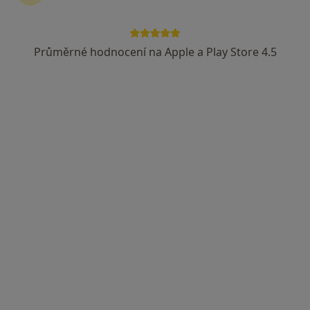
MUDr. Emanuela Dragounová
Gynekolog
Průměrné hodnocení na Apple a Play Store 4.5
12 názorů
Kvasinská 129, Solnice
•
Mapa
GYNEKOLOGICKÁ AMBULANCE
Tento specialista nenabízí online rezervaci termínu na této adrese.
Rezervovat termín
MUDr. František Tošovský