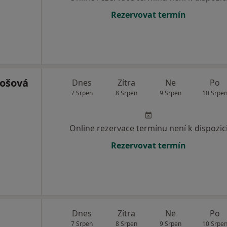
Rezervovat termín
rošová
Dnes
Zítra
Ne
Po
7 Srpen
8 Srpen
9 Srpen
10 Srpe
Online rezervace termínu není k dispozic
Rezervovat termín
Dnes
Zítra
Ne
Po
7 Srpen
8 Srpen
9 Srpen
10 Srpe