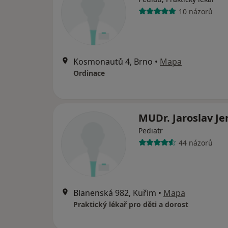
10 názorů
Kosmonautů 4, Brno
•
Mapa
Ordinace
MUDr. Jaroslav Je
Pediatr
44 názorů
Blanenská 982, Kuřim
•
Mapa
Praktický lékař pro děti a dorost