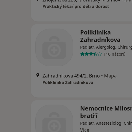
Praktický lékař pro děti a dorost
Poliklinika
Zahradníkova
Pediatr, Alergolog, Chirur
110 názorů
Zahradníkova 494/2, Brno
•
Mapa
Poliklinika Zahradníkova
Nemocnice Milos
bratří
Pediatr, Anesteziolog, Chi
Více