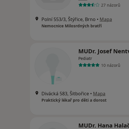
27 názorů
Polní 553/3, Štýřice, Brno
•
Mapa
Nemocnice Milosrdných bratří
MUDr. Josef Nent
Pediatr
10 názorů
Divácká 583, Šitbořice
•
Mapa
Praktický lékař pro děti a dorost
MUDr. Hana Hala