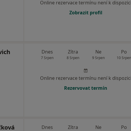
Online rezervace termínu není k dispozic
Zobrazit profil
vich
Dnes
Zítra
Ne
Po
7 Srpen
8 Srpen
9 Srpen
10 Srpe
Online rezervace termínu není k dispozic
Rezervovat termín
čková
Dnes
Zítra
Ne
Po