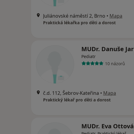
Juliánovské náměstí 2, Brno
•
Mapa
Praktická lékařka pro děti a dorost
MUDr. Danuše Ja
Pediatr
10 názorů
č.d. 112, Šebrov-Kateřina
•
Mapa
Praktický lékař pro děti a dorost
MUDr. Eva Ottová
Pediatr, Praktický lékař