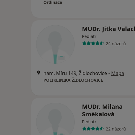
Ordinace
MUDr. Jitka Vala
Pediatr
24 názorů
nám. Míru 149, Židlochovice
•
Mapa
POLIKLINIKA ŽIDLOCHOVICE
MUDr. Milana
Smékalová
Pediatr
22 názorů