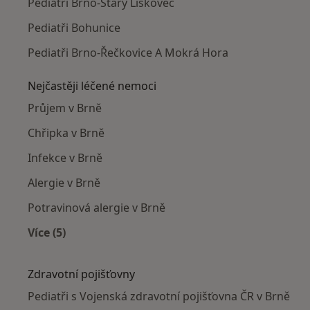
Pediatři Brno-Starý Lískovec
Pediatři Bohunice
Pediatři Brno-Řečkovice A Mokrá Hora
Nejčastěji léčené nemoci
Průjem v Brně
Chřipka v Brně
Infekce v Brně
Alergie v Brně
Potravinová alergie v Brně
Více (5)
Více v kategorii: Nejčastěji léčené nemoci
Zdravotní pojišťovny
Pediatři s Vojenská zdravotní pojišťovna ČR v Brně