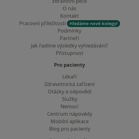
zdravotní péče
O nás
Kontakt
Pracovní příležitosti
Hledáme nové kolegy!
Podmínky
Partneři
Jak řadíme výsledky vyhledávání?
Přístupnost
Pro pacienty
Lékaři
Zdravotnická zařízení
Otázky a odpovědi
Služby
Nemoci
Centrum nápovědy
Mobilní aplikace
Blog pro pacienty