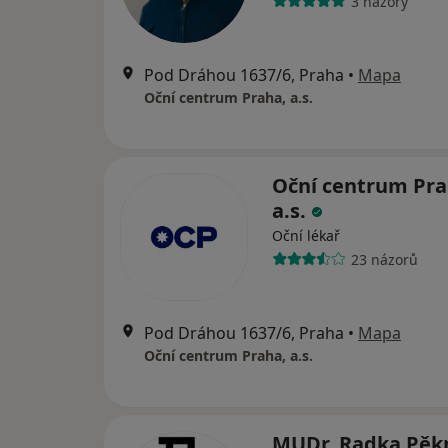
3 názory
Pod Dráhou 1637/6, Praha
•
Mapa
Oční centrum Praha, a.s.
Oční centrum Pra
a.s.
Oční lékař
23 názorů
Pod Dráhou 1637/6, Praha
•
Mapa
Oční centrum Praha, a.s.
MUDr. Radka Pě