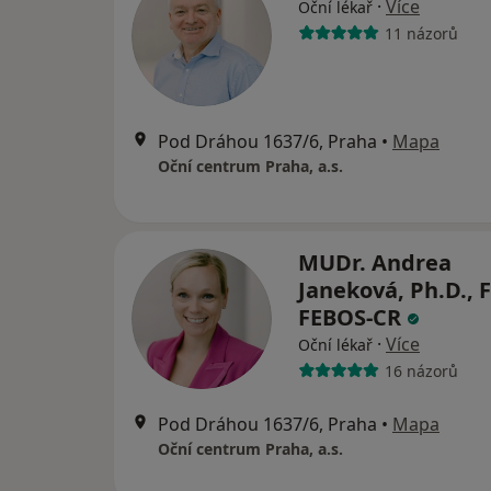
·
Více
Oční lékař
11 názorů
Pod Dráhou 1637/6, Praha
•
Mapa
Oční centrum Praha, a.s.
MUDr. Andrea
Janeková, Ph.D., 
FEBOS-CR
·
Více
Oční lékař
16 názorů
Pod Dráhou 1637/6, Praha
•
Mapa
Oční centrum Praha, a.s.