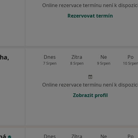
Online rezervace termínu není k dispozic
Rezervovat termín
ha,
Dnes
Zítra
Ne
Po
7 Srpen
8 Srpen
9 Srpen
10 Srpe
Online rezervace termínu není k dispozic
Zobrazit profil
kná
Dnes
Zítra
Ne
Po