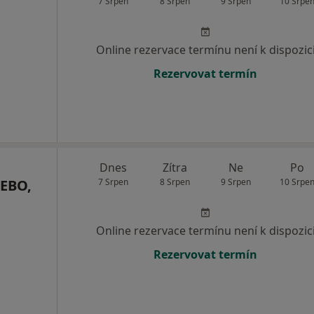
7 Srpen
8 Srpen
9 Srpen
10 Srpe
Online rezervace termínu není k dispozic
Rezervovat termín
Dnes
Zítra
Ne
Po
FEBO,
7 Srpen
8 Srpen
9 Srpen
10 Srpe
Online rezervace termínu není k dispozic
Rezervovat termín