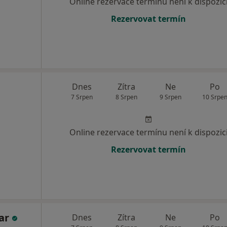
Online rezervace termínu není k dispozic
Rezervovat termín
Dnes
Zítra
Ne
Po
7 Srpen
8 Srpen
9 Srpen
10 Srpe
Online rezervace termínu není k dispozic
Rezervovat termín
ar
Dnes
Zítra
Ne
Po