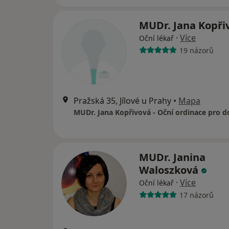
MUDr. Jana Kopři
·
Více
Oční lékař
19 názorů
Pražská 35, Jílové u Prahy
•
Mapa
MUDr. Jana Kopřivová - Oční ordinace pro d
MUDr. Janina
Waloszková
·
Více
Oční lékař
17 názorů