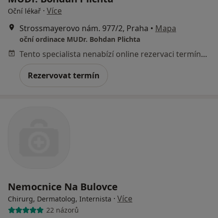
·
Více
Oční lékař
Strossmayerovo nám. 977/2, Praha
•
Mapa
oční ordinace MUDr. Bohdan Plichta
Tento specialista nenabízí online rezervaci termínu na této adrese.
Rezervovat termín
Nemocnice Na Bulovce
·
Více
Chirurg, Dermatolog, Internista
22 názorů