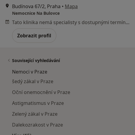
Budínova 67/2, Praha
•
Mapa
Nemocnice Na Bulovce
Tato klinika nemá specialisty s dostupnými termíny v online kalendáři
Zobrazit profil
Související vyhledávání
Nemoci v Praze
šedý zákal v Praze
Oční onemocnění v Praze
Astigmatismus v Praze
Zelený zákal v Praze
Dalekozrakost v Praze