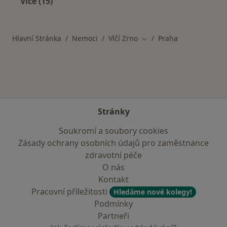
Více (15)
Více v kategorii: Nemoci v Praze
Hlavní Stránka
Nemoci
Vlčí Zrno
Praha
Změna města
Stránky
Soukromí a soubory cookies
Zásady ochrany osobních údajů pro zaměstnance
zdravotní péče
O nás
Kontakt
Pracovní příležitosti
Hledáme nové kolegy!
Podmínky
Partneři