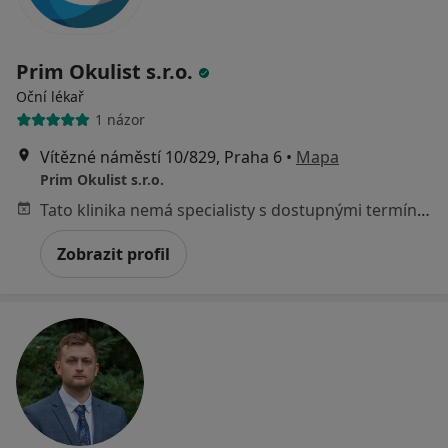
Prim Okulist s.r.o.
Oční lékař
1 názor
Vítězné náměstí 10/829, Praha 6
•
Mapa
Prim Okulist s.r.o.
Tato klinika nemá specialisty s dostupnými termíny v online kalendáři
Zobrazit profil