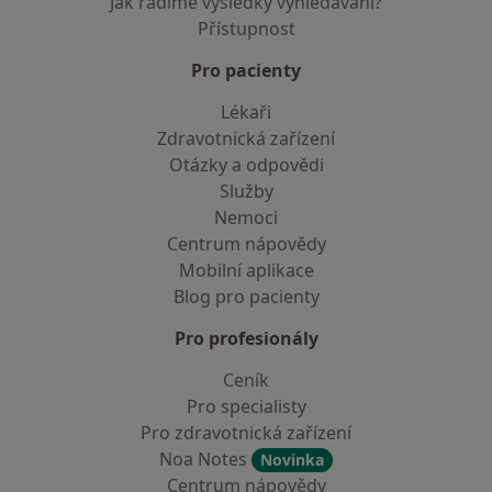
Jak řadíme výsledky vyhledávání?
Přístupnost
Pro pacienty
Lékaři
Zdravotnická zařízení
Otázky a odpovědi
Služby
Nemoci
Centrum nápovědy
Mobilní aplikace
Blog pro pacienty
Pro profesionály
Ceník
Pro specialisty
Pro zdravotnická zařízení
Noa Notes
Novinka
Centrum nápovědy