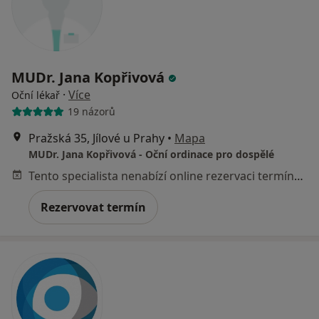
MUDr. Jana Kopřivová
·
Více
Oční lékař
19 názorů
Pražská 35, Jílové u Prahy
•
Mapa
MUDr. Jana Kopřivová - Oční ordinace pro dospělé
Tento specialista nenabízí online rezervaci termínu na této adrese.
Rezervovat termín