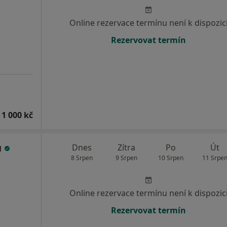
Online rezervace termínu není k dispozic
Rezervovat termín
 1 000 kč
u
Dnes
Zítra
Po
Út
8 Srpen
9 Srpen
10 Srpen
11 Srpe
Online rezervace termínu není k dispozic
Rezervovat termín