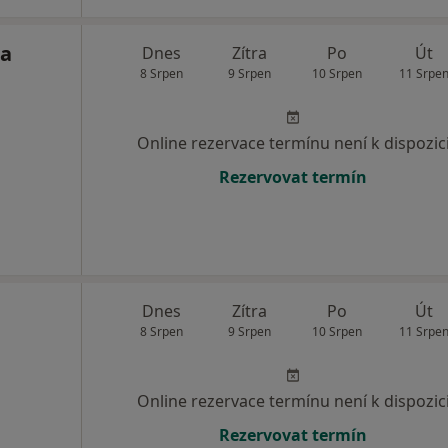
sa
Dnes
Zítra
Po
Út
8 Srpen
9 Srpen
10 Srpen
11 Srpe
Online rezervace termínu není k dispozic
Rezervovat termín
Dnes
Zítra
Po
Út
8 Srpen
9 Srpen
10 Srpen
11 Srpe
Online rezervace termínu není k dispozic
Rezervovat termín