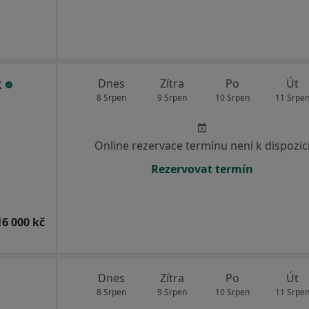
k
Dnes
Zítra
Po
Út
8 Srpen
9 Srpen
10 Srpen
11 Srpe
Online rezervace termínu není k dispozic
Rezervovat termín
16 000 kč
Dnes
Zítra
Po
Út
8 Srpen
9 Srpen
10 Srpen
11 Srpe