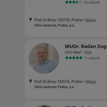
23 názorů
Pod Dráhou 1637/6, Praha
•
Mapa
Oční centrum Praha, a.s.
MUDr. Radan Zug
·
Více
Oční lékař
11 názorů
Pod Dráhou 1637/6, Praha
•
Mapa
Oční centrum Praha, a.s.