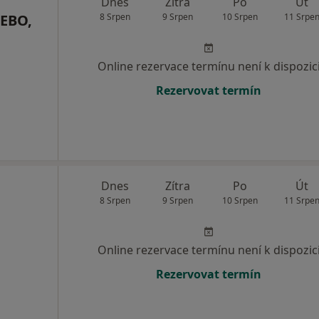
Dnes
Zítra
Po
Út
FEBO,
8 Srpen
9 Srpen
10 Srpen
11 Srpe
Online rezervace termínu není k dispozic
Rezervovat termín
Dnes
Zítra
Po
Út
8 Srpen
9 Srpen
10 Srpen
11 Srpe
Online rezervace termínu není k dispozic
Rezervovat termín