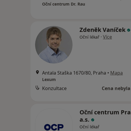
Oční centrum Dr. Rau
Zdeněk Vaníček
·
Více
Oční lékař
Antala Staška 1670/80, Praha
•
Mapa
Lexum
Konzultace
Cena nebyla
Oční centrum Pra
a.s.
Oční lékař