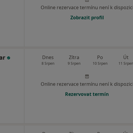
Online rezervace termínu není k dispozic
Zobrazit profil
ar
Dnes
Zítra
Po
Út
8 Srpen
9 Srpen
10 Srpen
11 Srpe
Online rezervace termínu není k dispozic
Rezervovat termín