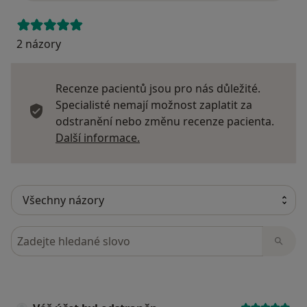
2 názory
Recenze pacientů jsou pro nás důležité.
Specialisté nemají možnost zaplatit za
odstranění nebo změnu recenze pacienta.
Další informace o názorech
Další informace.
Hledejte v názorech