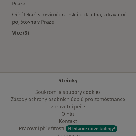
Praze
Oční lékaři s Revírní bratrská pokladna, zdravotní
pojišťovna v Praze
Více (3)
Více v kategorii: Zdravotní pojišťovny
Stránky
Soukromí a soubory cookies
Zásady ochrany osobních údajů pro zaměstnance
zdravotní péče
O nás
Kontakt
Pracovní příležitosti
Hledáme nové kolegy!
Podmínky