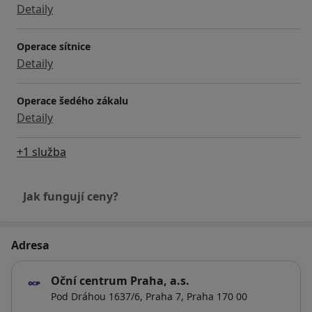
Detaily
Operace sítnice
Detaily
Operace šedého zákalu
Detaily
+1 služba
Jak fungují ceny?
Adresa
Oční centrum Praha, a.s.
Pod Dráhou 1637/6,
Praha 7
,
Praha
170 00