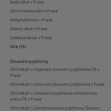
šedý zákal v Praze
Oční onemocnění v Praze
Astigmatismus v Praze
Zelený zákal v Praze
Dalekozrakost v Praze
Více (15)
Více v kategorii: Nejčastěji léčené nemoci
Zdravotní pojišťovny
Oční lékaři s Vojenská zdravotní pojišťovna ČR v
Praze
Oční lékaři s Oborová zdravotní pojišťovna v Praze
Oční lékaři s Zdravotní pojišťovna ministerstva
vnitra ČR v Praze
Oční lékaři s Zaměstnanecká pojišťovna Škoda v