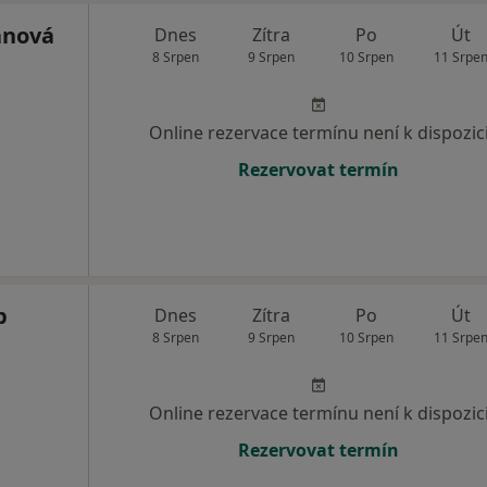
anová
Dnes
Zítra
Po
Út
8 Srpen
9 Srpen
10 Srpen
11 Srpe
Online rezervace termínu není k dispozic
Rezervovat termín
p
Dnes
Zítra
Po
Út
8 Srpen
9 Srpen
10 Srpen
11 Srpe
Online rezervace termínu není k dispozic
Rezervovat termín