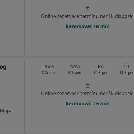
Online rezervace termínu není k dispozic
Rezervovat termín
log
Dnes
Zítra
Po
Út
8 Srpen
9 Srpen
10 Srpen
11 Srpe
Online rezervace termínu není k dispozic
Rezervovat termín
Mapa