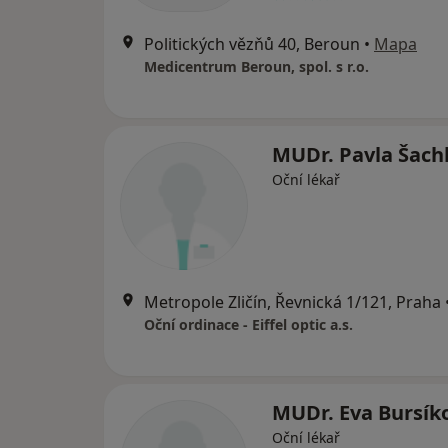
Politických vězňů 40, Beroun
•
Mapa
Medicentrum Beroun, spol. s r.o.
MUDr. Pavla Šach
Oční lékař
Metropole Zličín, Řevnická 1/121, Praha
Oční ordinace - Eiffel optic a.s.
MUDr. Eva Bursík
Oční lékař