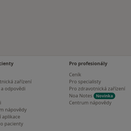
cienty
Pro profesionály
Ceník
nická zařízení
Pro specialisty
 a odpovědi
Pro zdravotnická zařízení
Noa Notes
Novinka
i
Centrum nápovědy
um nápovědy
 aplikace
ro pacienty