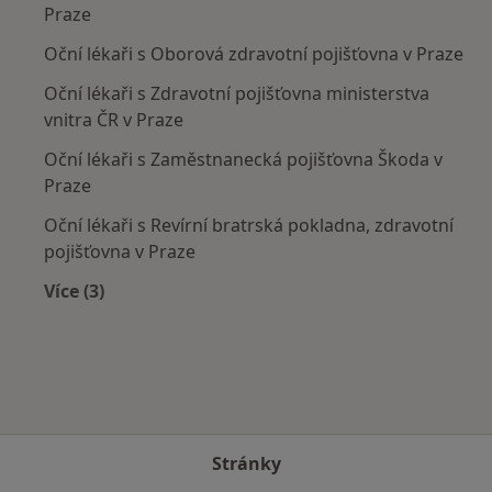
Praze
Oční lékaři s Oborová zdravotní pojišťovna v Praze
Oční lékaři s Zdravotní pojišťovna ministerstva
vnitra ČR v Praze
Oční lékaři s Zaměstnanecká pojišťovna Škoda v
Praze
Oční lékaři s Revírní bratrská pokladna, zdravotní
pojišťovna v Praze
Více (3)
Více v kategorii: Zdravotní pojišťovny
Stránky