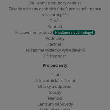
Soukromí a soubory cookies
Zásady ochrany osobních údajů pro zaměstnance
zdravotní péče
O nás
Kontakt
Pracovní příležitosti
Hledáme nové kolegy!
Podmínky
Partneři
Jak řadíme výsledky vyhledávání?
Přístupnost
Pro pacienty
Lékaři
Zdravotnická zařízení
Otázky a odpovědi
Služby
Nemoci
Centrum nápovědy