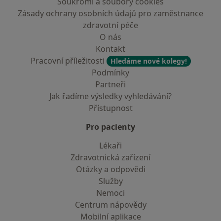
Soukromí a soubory cookies
Zásady ochrany osobních údajů pro zaměstnance
zdravotní péče
O nás
Kontakt
Pracovní příležitosti
Hledáme nové kolegy!
Podmínky
Partneři
Jak řadíme výsledky vyhledávání?
Přístupnost
Pro pacienty
Lékaři
Zdravotnická zařízení
Otázky a odpovědi
Služby
Nemoci
Centrum nápovědy
Mobilní aplikace