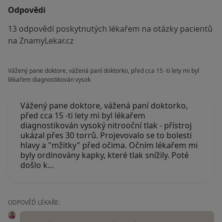
Odpovědi
13 odpovědí poskytnutých lékařem na otázky pacientů
na ZnamyLekar.cz
Vážený pane doktore, vážená paní doktorko, před cca 15 -ti lety mi byl
lékařem diagnostikován vysok
Vážený pane doktore, vážená paní doktorko,
před cca 15 -ti lety mi byl lékařem
diagnostikován vysoký nitrooční tlak - přístroj
ukázal přes 30 torrů. Projevovalo se to bolesti
hlavy a "mžitky" před očima. Očním lékařem mi
byly ordinovány kapky, které tlak snížily. Poté
došlo k…
ODPOVĚĎ LÉKAŘE: