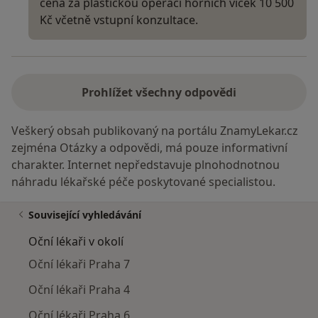
cena za plastickou operaci horních víček 10 500
Kč včetně vstupní konzultace.
Prohlížet všechny odpovědi
Veškerý obsah publikovaný na portálu ZnamyLekar.cz
zejména Otázky a odpovědi, má pouze informativní
charakter. Internet nepředstavuje plnohodnotnou
náhradu lékařské péče poskytované specialistou.
Související vyhledávání
Oční lékaři v okolí
Oční lékaři Praha 7
Oční lékaři Praha 4
Oční lékaři Praha 6