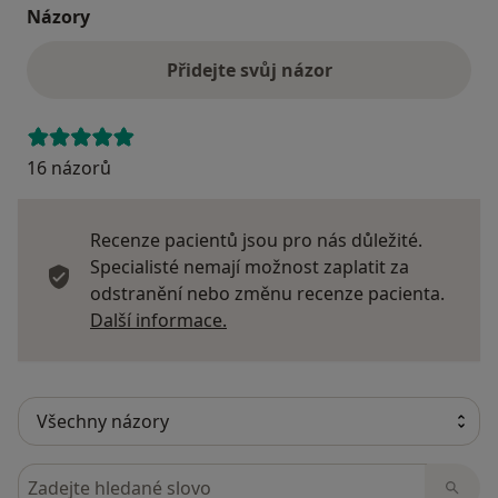
Názory
Přidejte svůj názor
16 názorů
Recenze pacientů jsou pro nás důležité.
Specialisté nemají možnost zaplatit za
odstranění nebo změnu recenze pacienta.
Další informace o názorech
Další informace.
Hledejte v názorech