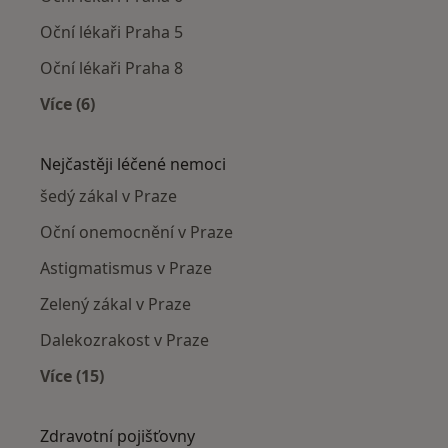
Oční lékaři Praha 5
Oční lékaři Praha 8
Více (6)
Více v kategorii: Oční lékaři v okolí
Nejčastěji léčené nemoci
šedý zákal v Praze
Oční onemocnění v Praze
Astigmatismus v Praze
Zelený zákal v Praze
Dalekozrakost v Praze
Více (15)
Více v kategorii: Nejčastěji léčené nemoci
Zdravotní pojišťovny