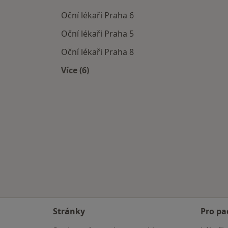
Oční lékaři Praha 6
Oční lékaři Praha 5
Oční lékaři Praha 8
Více (6)
Více v kategorii: Oční lékaři v okolí
Stránky
Pro pa