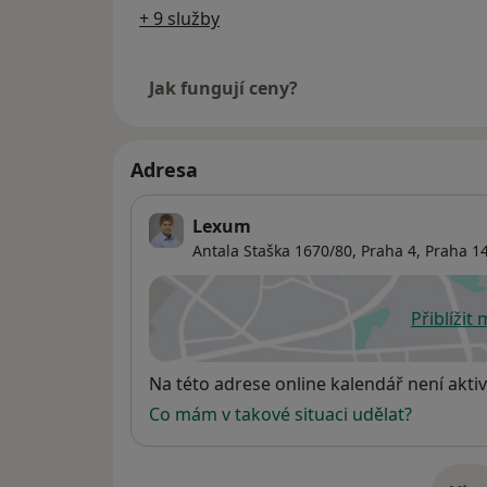
+ 9 služby
Jak fungují ceny?
Adresa
Lexum
Antala Staška 1670/80,
Praha 4
,
Praha
14
Přiblížit
se
Dostupnost
Na této adrese online kalendář není aktiv
Co mám v takové situaci udělat?