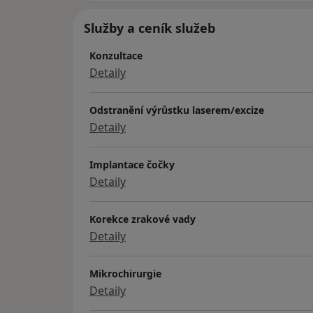
Služby a ceník služeb
Konzultace
Detaily
Odstranění výrůstku laserem/excize
Detaily
Implantace čočky
Detaily
Korekce zrakové vady
Detaily
Mikrochirurgie
Detaily