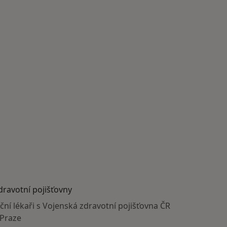
dravotní pojišťovny
ční lékaři s Vojenská zdravotní pojišťovna ČR
 Praze