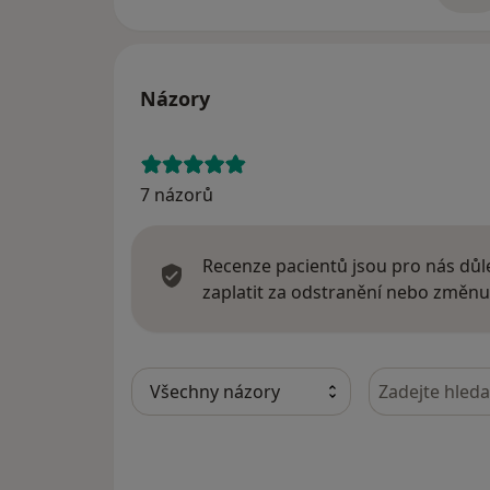
Názory
7 názorů
Recenze pacientů jsou pro nás důle
zaplatit za odstranění nebo změnu
Hledejte v ná