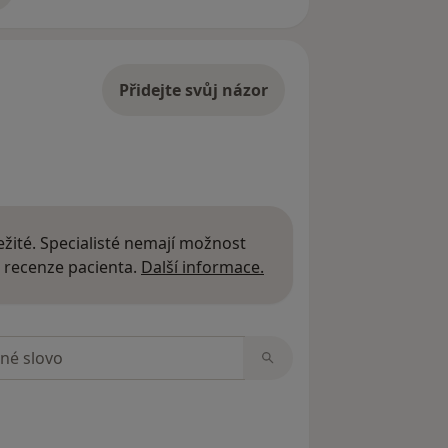
Přidejte svůj názor
žité. Specialisté nemají možnost
Další informace o názor
 recenze pacienta.
Další informace.
zorech