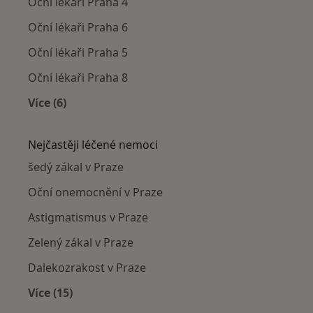
Oční lékaři Praha 4
Oční lékaři Praha 6
Oční lékaři Praha 5
Oční lékaři Praha 8
Více (6)
Více v kategorii: Oční lékaři v okolí
Nejčastěji léčené nemoci
šedý zákal v Praze
Oční onemocnění v Praze
Astigmatismus v Praze
Zelený zákal v Praze
Dalekozrakost v Praze
Více (15)
Více v kategorii: Nejčastěji léčené nemoci