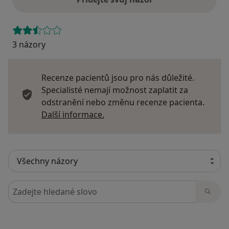
3 názory
Recenze pacientů jsou pro nás důležité.
Specialisté nemají možnost zaplatit za
odstranění nebo změnu recenze pacienta.
Další informace o názorech
Další informace.
Hledejte v názorech