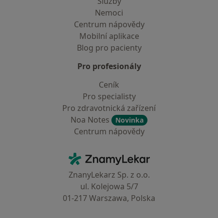
Služby
Nemoci
Centrum nápovědy
Mobilní aplikace
Blog pro pacienty
Pro profesionály
Ceník
Pro specialisty
Pro zdravotnická zařízení
Noa Notes
Novinka
Centrum nápovědy
Kontakt
ZnamyLekar - Hlavní stránka
ZnanyLekarz Sp. z o.o.
ul. Kolejowa 5/7
01-217 Warszawa, Polska