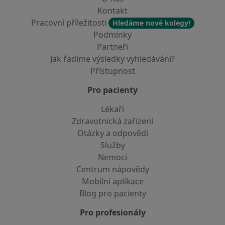
Kontakt
Pracovní příležitosti
Hledáme nové kolegy!
Podmínky
Partneři
Jak řadíme výsledky vyhledávání?
Přístupnost
Pro pacienty
Lékaři
Zdravotnická zařízení
Otázky a odpovědi
Služby
Nemoci
Centrum nápovědy
Mobilní aplikace
Blog pro pacienty
Pro profesionály