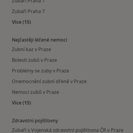
Zubaři Praha 1
Zubaři Praha 7
Více (15)
Více v kategorii: Zubaři v okolí
Nejčastěji léčené nemoci
Zubní kaz v Praze
Bolesti zubů v Praze
Problémy se zuby v Praze
Onemocnění zubní dřeně v Praze
Nemoci zubů v Praze
Více (15)
Více v kategorii: Nejčastěji léčené nemoci
Zdravotní pojišťovny
Zubaři s Vojenská zdravotní pojišťovna ČR v Praze