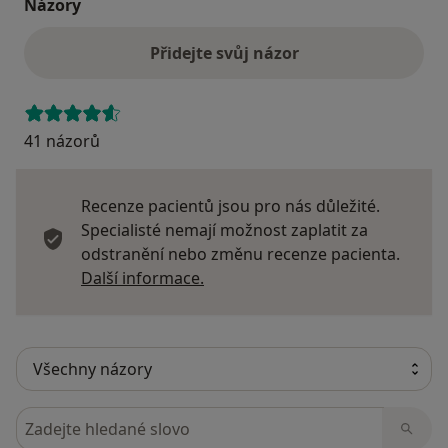
Názory
Přidejte svůj názor
41 názorů
Recenze pacientů jsou pro nás důležité.
Specialisté nemají možnost zaplatit za
odstranění nebo změnu recenze pacienta.
Další informace o názorech
Další informace.
Hledejte v názorech