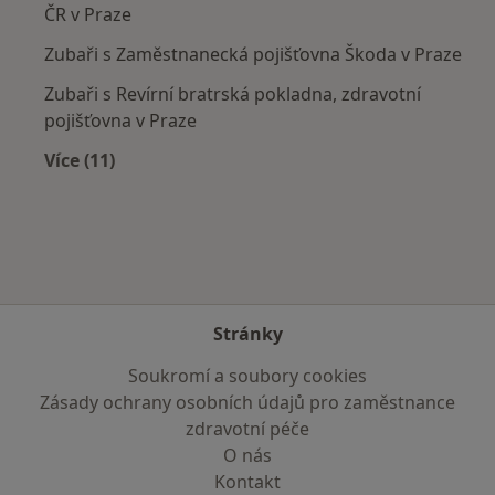
ČR v Praze
Zubaři s Zaměstnanecká pojišťovna Škoda v Praze
Zubaři s Revírní bratrská pokladna, zdravotní
pojišťovna v Praze
Více (11)
Více v kategorii: Zdravotní pojišťovny
Stránky
Soukromí a soubory cookies
Zásady ochrany osobních údajů pro zaměstnance
zdravotní péče
O nás
Kontakt