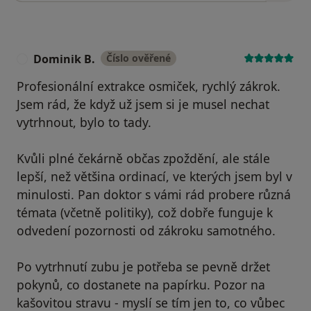
Dominik B.
Číslo ověřené
D
Profesionální extrakce osmiček, rychlý zákrok.
Jsem rád, že když už jsem si je musel nechat
vytrhnout, bylo to tady.
Kvůli plné čekárně občas zpoždění, ale stále
lepší, než většina ordinací, ve kterých jsem byl v
minulosti. Pan doktor s vámi rád probere různá
témata (včetně politiky), což dobře funguje k
odvedení pozornosti od zákroku samotného.
Po vytrhnutí zubu je potřeba se pevně držet
pokynů, co dostanete na papírku. Pozor na
kašovitou stravu - myslí se tím jen to, co vůbec