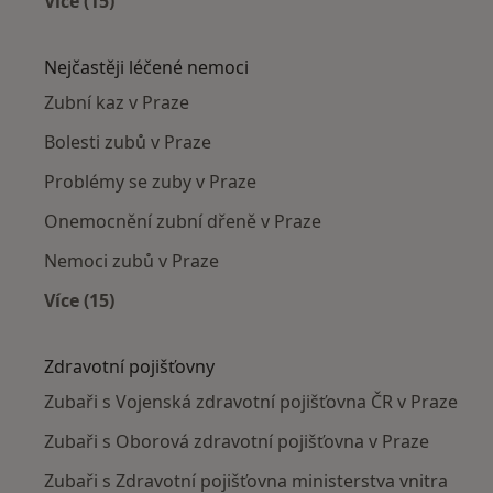
Více (15)
Více v kategorii: Zubaři v okolí
Nejčastěji léčené nemoci
Zubní kaz v Praze
Bolesti zubů v Praze
Problémy se zuby v Praze
Onemocnění zubní dřeně v Praze
Nemoci zubů v Praze
Více (15)
Více v kategorii: Nejčastěji léčené nemoci
Zdravotní pojišťovny
Zubaři s Vojenská zdravotní pojišťovna ČR v Praze
Zubaři s Oborová zdravotní pojišťovna v Praze
Zubaři s Zdravotní pojišťovna ministerstva vnitra