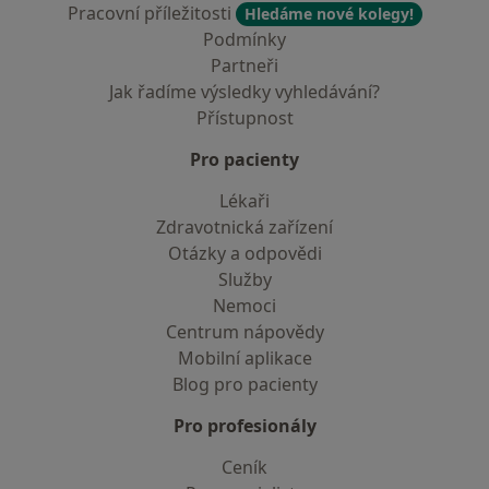
Pracovní příležitosti
Hledáme nové kolegy!
Podmínky
Partneři
Jak řadíme výsledky vyhledávání?
Přístupnost
Pro pacienty
Lékaři
Zdravotnická zařízení
Otázky a odpovědi
Služby
Nemoci
Centrum nápovědy
Mobilní aplikace
Blog pro pacienty
Pro profesionály
Ceník