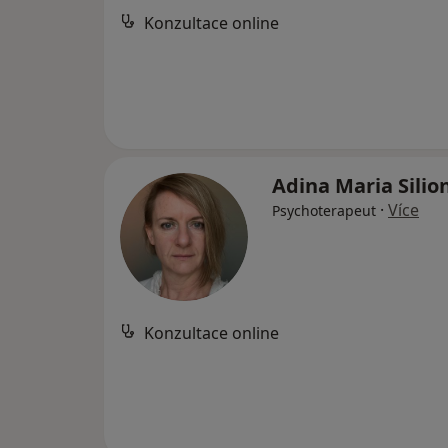
Konzultace online
Adina Maria Silio
·
Více
Psychoterapeut
Konzultace online