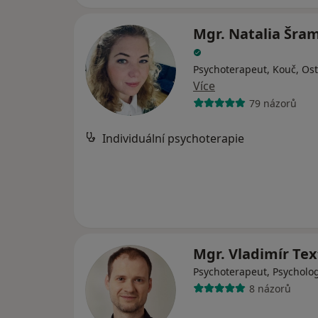
Mgr. Natalia Šra
Psychoterapeut, Kouč, Ost
Více
79 názorů
Individuální psychoterapie
Mgr. Vladimír Tex
Psychoterapeut, Psycholo
8 názorů