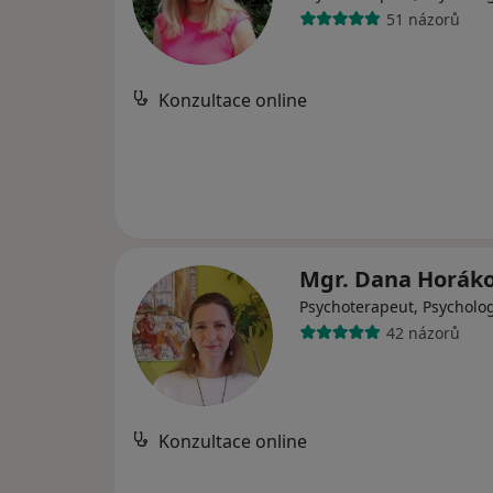
51 názorů
Konzultace online
Mgr. Dana Horák
Psychoterapeut, Psycholo
42 názorů
Konzultace online