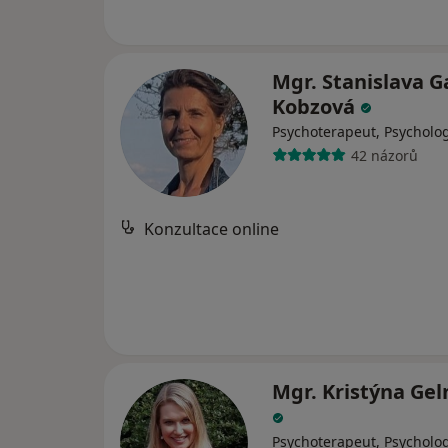
Mgr. Stanislava 
Kobzová
Psychoterapeut, Psycholo
42 názorů
Konzultace online
Mgr. Kristýna Ge
Psychoterapeut, Psycholo