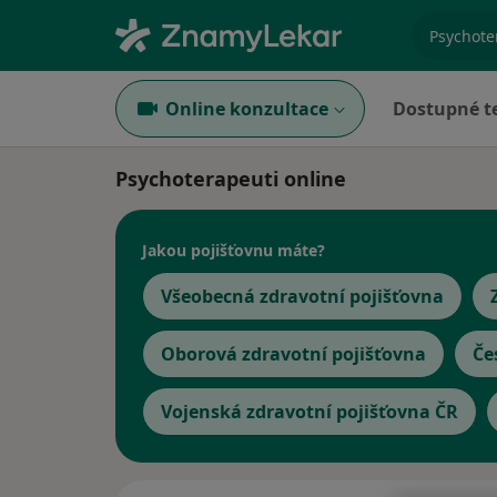
specializ
Online konzultace
Dostupné t
Psychoterapeuti online
Jakou pojišťovnu máte?
Všeobecná zdravotní pojišťovna
Oborová zdravotní pojišťovna
Če
Vojenská zdravotní pojišťovna ČR