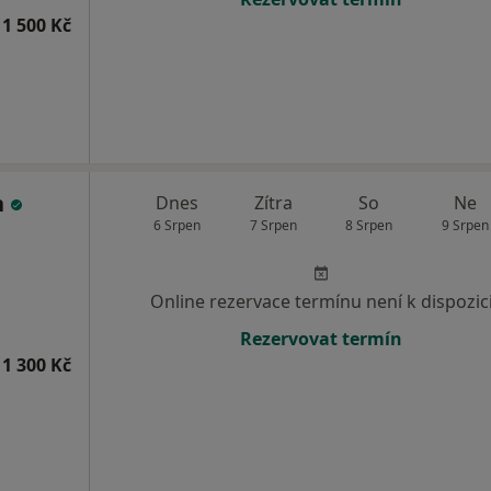
1 500 Kč
n
Dnes
Zítra
So
Ne
6 Srpen
7 Srpen
8 Srpen
9 Srpen
Online rezervace termínu není k dispozic
Rezervovat termín
1 300 Kč