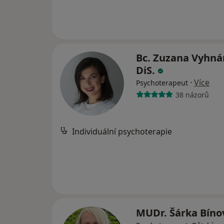
Bc. Zuzana Vyhná
DiS.
·
Více
Psychoterapeut
38 názorů
Individuální psychoterapie
MUDr. Šárka Bín