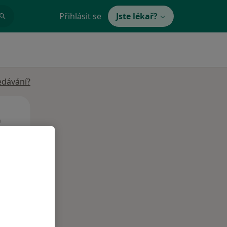
Přihlásit se
Jste lékař?
edávání?
St
Čt
Pá
n
12 Srpen
13 Srpen
14 Srpen
i