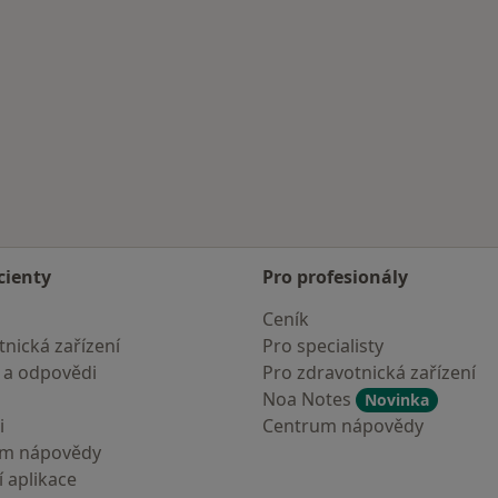
cienty
Pro profesionály
Ceník
nická zařízení
Pro specialisty
 a odpovědi
Pro zdravotnická zařízení
Noa Notes
Novinka
i
Centrum nápovědy
um nápovědy
 aplikace