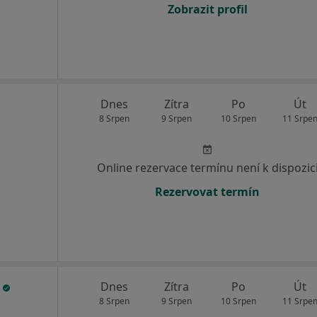
Zobrazit profil
Dnes
Zítra
Po
Út
8 Srpen
9 Srpen
10 Srpen
11 Srpe
Online rezervace termínu není k dispozic
Rezervovat termín
e
Dnes
Zítra
Po
Út
8 Srpen
9 Srpen
10 Srpen
11 Srpe