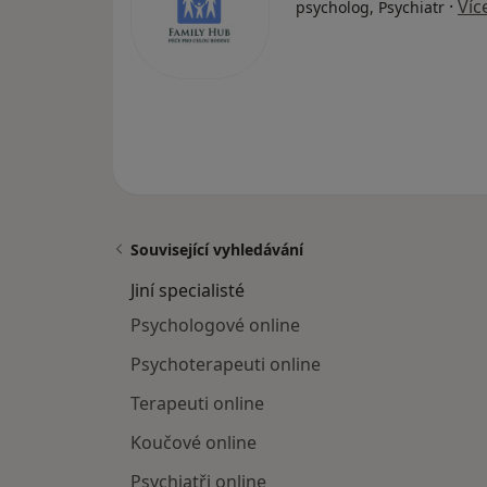
·
Víc
psycholog, Psychiatr
Související vyhledávání
Jiní specialisté
Psychologové online
Psychoterapeuti online
Terapeuti online
Koučové online
Psychiatři online