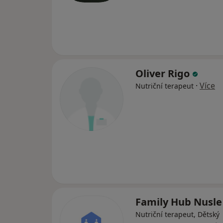
Oliver Rigo
·
Více
Nutriční terapeut
Family Hub Nusl
Nutriční terapeut, Dětský