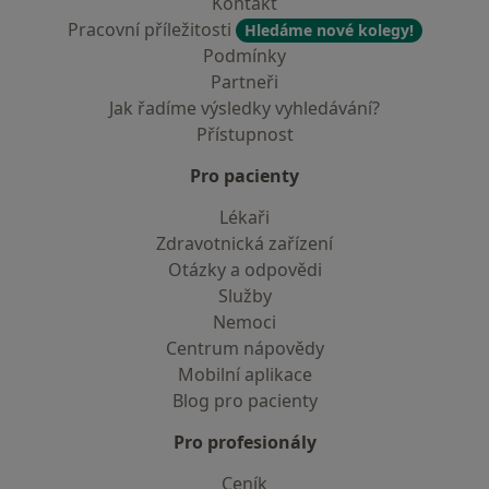
Kontakt
Pracovní příležitosti
Hledáme nové kolegy!
Podmínky
Partneři
Jak řadíme výsledky vyhledávání?
Přístupnost
Pro pacienty
Lékaři
Zdravotnická zařízení
Otázky a odpovědi
Služby
Nemoci
Centrum nápovědy
Mobilní aplikace
Blog pro pacienty
Pro profesionály
Ceník