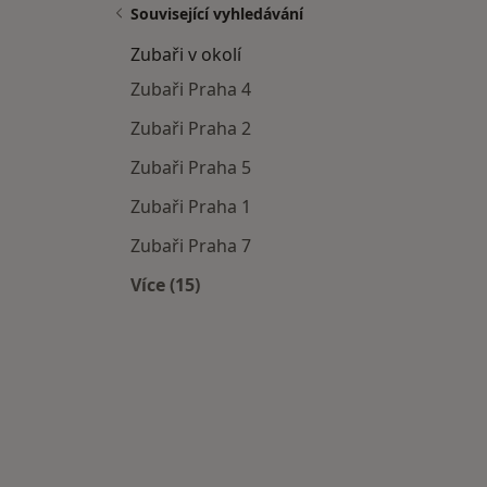
Související vyhledávání
Zubaři v okolí
Zubaři Praha 4
Zubaři Praha 2
Zubaři Praha 5
Zubaři Praha 1
Zubaři Praha 7
Více (15)
Více v kategorii: Zubaři v okolí