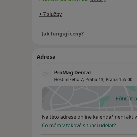
+ 7 služby
Jak fungují ceny?
Adresa
ProMag Dental
Hostinského 7,
Praha 13
,
Praha
155 00
Přiblížit
se
Dostupnost
Na této adrese online kalendář není aktiv
Co mám v takové situaci udělat?