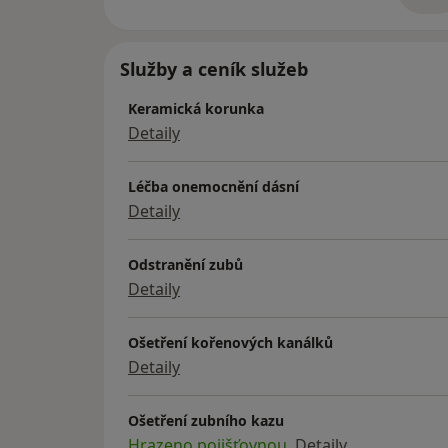
Služby a ceník služeb
Keramická korunka
Detaily
Léčba onemocnění dásní
Detaily
Odstranění zubů
Detaily
Ošetření kořenových kanálků
Detaily
Ošetření zubního kazu
Hrazeno pojišťovnou
Detaily