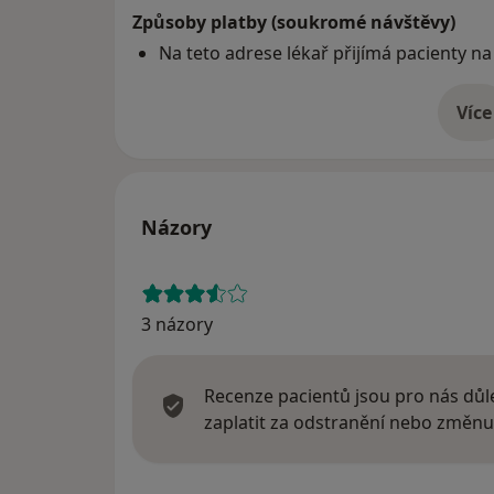
Způsoby platby (soukromé návštěvy)
Na teto adrese lékař přijímá pacienty na
Více
o 
Názory
3 názory
Recenze pacientů jsou pro nás důle
zaplatit za odstranění nebo změnu