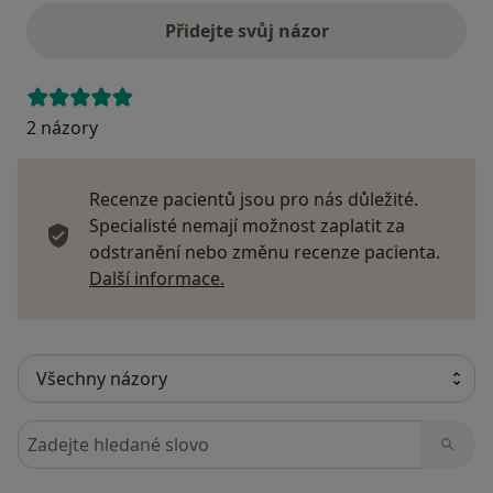
Přidejte svůj názor
2 názory
Recenze pacientů jsou pro nás důležité.
Specialisté nemají možnost zaplatit za
odstranění nebo změnu recenze pacienta.
Další informace o názorech
Další informace.
Hledejte v názorech