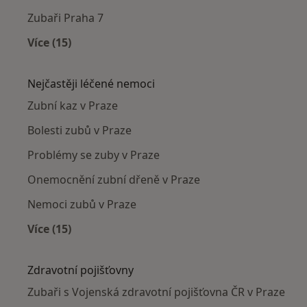
Zubaři Praha 7
Více (15)
Více v kategorii: Zubaři v okolí
Nejčastěji léčené nemoci
Zubní kaz v Praze
Bolesti zubů v Praze
Problémy se zuby v Praze
Onemocnění zubní dřeně v Praze
Nemoci zubů v Praze
Více (15)
Více v kategorii: Nejčastěji léčené nemoci
Zdravotní pojišťovny
Zubaři s Vojenská zdravotní pojišťovna ČR v Praze