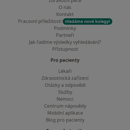
zdravotní péče
O nás
Kontakt
Pracovní příležitosti
Hledáme nové kolegy!
Podmínky
Partneři
Jak řadíme výsledky vyhledávání?
Přístupnost
Pro pacienty
Lékaři
Zdravotnická zařízení
Otázky a odpovědi
Služby
Nemoci
Centrum nápovědy
Mobilní aplikace
Blog pro pacienty