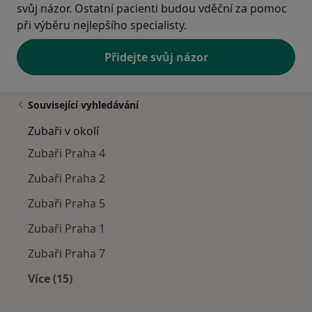
svůj názor. Ostatní pacienti budou vděční za pomoc
při výběru nejlepšího specialisty.
Přidejte svůj názor
Související vyhledávání
Zubaři v okolí
Zubaři Praha 4
Zubaři Praha 2
Zubaři Praha 5
Zubaři Praha 1
Zubaři Praha 7
Více (15)
Více v kategorii: Zubaři v okolí