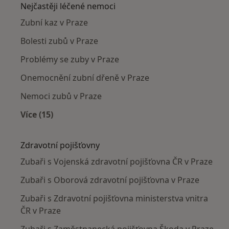
Nejčastěji léčené nemoci
Zubní kaz v Praze
Bolesti zubů v Praze
Problémy se zuby v Praze
Onemocnění zubní dřeně v Praze
Nemoci zubů v Praze
Více (15)
Více v kategorii: Nejčastěji léčené nemoci
Zdravotní pojišťovny
Zubaři s Vojenská zdravotní pojišťovna ČR v Praze
Zubaři s Oborová zdravotní pojišťovna v Praze
Zubaři s Zdravotní pojišťovna ministerstva vnitra
ČR v Praze
Zubaři s Zaměstnanecká pojišťovna Škoda v Praze