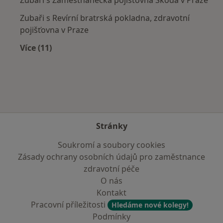
Zubaři s Revírní bratrská pokladna, zdravotní
pojišťovna v Praze
Více (11)
Více v kategorii: Zdravotní pojišťovny
Stránky
Soukromí a soubory cookies
Zásady ochrany osobních údajů pro zaměstnance
zdravotní péče
O nás
Kontakt
Pracovní příležitosti
Hledáme nové kolegy!
Podmínky