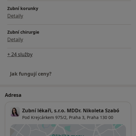
Zubní korunky
Detaily
Zubní chirurgie
Detaily
+ 24 služby
Jak fungují ceny?
Adresa
Zubní lékaři, s.r.o. MDDr. Nikoleta Szabó
Pod Krejcárkem 975/2,
Praha 3
,
Praha
130 00