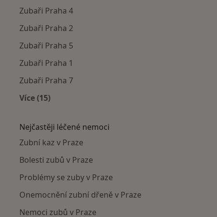
Zubaři Praha 4
Zubaři Praha 2
Zubaři Praha 5
Zubaři Praha 1
Zubaři Praha 7
Více (15)
Více v kategorii: Zubaři v okolí
Nejčastěji léčené nemoci
Zubní kaz v Praze
Bolesti zubů v Praze
Problémy se zuby v Praze
Onemocnění zubní dřeně v Praze
Nemoci zubů v Praze