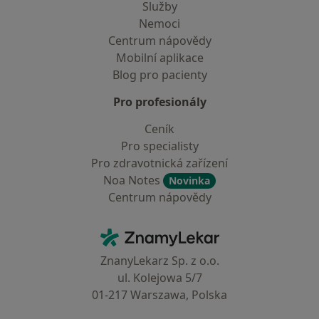
Služby
Nemoci
Centrum nápovědy
Mobilní aplikace
Blog pro pacienty
Pro profesionály
Ceník
Pro specialisty
Pro zdravotnická zařízení
Noa Notes
Novinka
Centrum nápovědy
Kontakt
ZnamyLekar - Hlavní stránka
ZnanyLekarz Sp. z o.o.
ul. Kolejowa 5/7
01-217 Warszawa, Polska