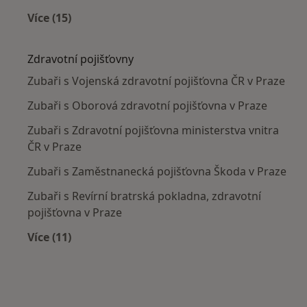
Více (15)
Více v kategorii: Nejčastěji léčené nemoci
Zdravotní pojišťovny
Zubaři s Vojenská zdravotní pojišťovna ČR v Praze
Zubaři s Oborová zdravotní pojišťovna v Praze
Zubaři s Zdravotní pojišťovna ministerstva vnitra
ČR v Praze
Zubaři s Zaměstnanecká pojišťovna Škoda v Praze
Zubaři s Revírní bratrská pokladna, zdravotní
pojišťovna v Praze
Více (11)
Více v kategorii: Zdravotní pojišťovny