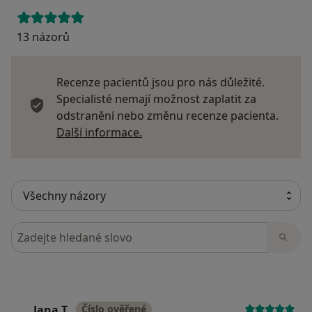
13 názorů
Recenze pacientů jsou pro nás důležité.
Specialisté nemají možnost zaplatit za
odstranění nebo změnu recenze pacienta.
Další informace o názorech
Další informace.
Hledejte v názorech
Jana T.
Číslo ověřené
J