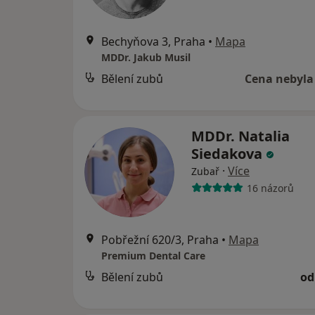
Bechyňova 3, Praha
•
Mapa
MDDr. Jakub Musil
Bělení zubů
Cena nebyla
MDDr. Natalia
Siedakova
·
Více
Zubař
16 názorů
Pobřežní 620/3, Praha
•
Mapa
Premium Dental Care
Bělení zubů
od