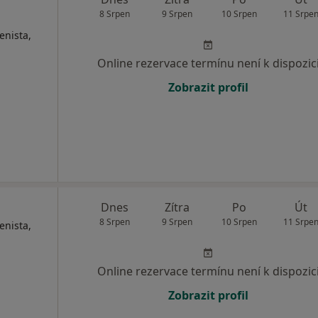
8 Srpen
9 Srpen
10 Srpen
11 Srpe
enista,
Online rezervace termínu není k dispozic
Zobrazit profil
Dnes
Zítra
Po
Út
8 Srpen
9 Srpen
10 Srpen
11 Srpe
enista,
Online rezervace termínu není k dispozic
Zobrazit profil