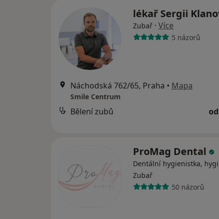
lékař Sergii Klan
·
Více
Zubař
5 názorů
Náchodská 762/65, Praha
•
Mapa
Smile Centrum
Bělení zubů
od
ProMag Dental
Dentální hygienistka, hygi
Zubař
50 názorů