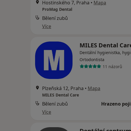
Hostinského 7, Praha
•
Mapa
ProMag Dental
Bělení zubů
Více
MILES Dental Ca
Dentální hygienistka, hygi
Ortodontista
11 názorů
Plzeňská 12, Praha
•
Mapa
MILES Dental Care
Bělení zubů
Hrazeno poj
Více
Dentální centru