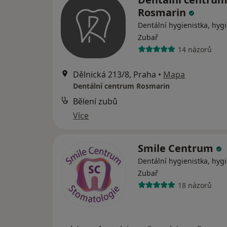
Rosmarin
Dentální hygienistka, hygi
Zubař
14 názorů
Dělnická 213/8, Praha
•
Mapa
Dentální centrum Rosmarin
Bělení zubů
Více
Smile Centrum
Dentální hygienistka, hygi
Zubař
18 názorů