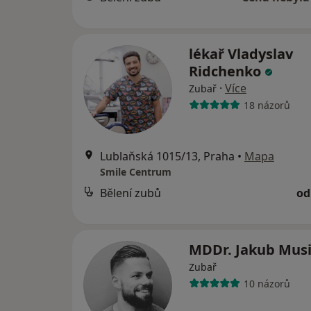
lékař Vladyslav
Ridchenko
·
Více
Zubař
18 názorů
Lublaňská 1015/13, Praha
•
Mapa
Smile Centrum
Bělení zubů
od
MDDr. Jakub Mus
Zubař
10 názorů