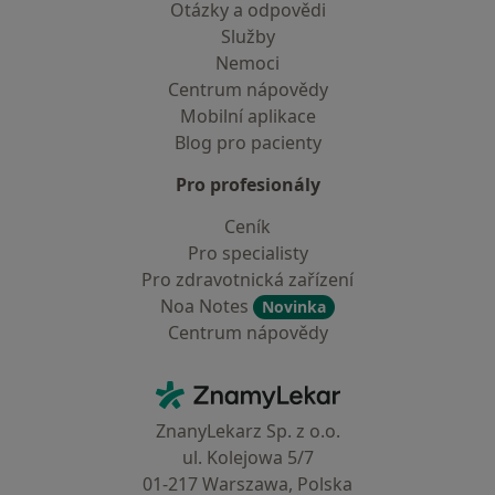
Otázky a odpovědi
Služby
Nemoci
Centrum nápovědy
Mobilní aplikace
Blog pro pacienty
Pro profesionály
Ceník
Pro specialisty
Pro zdravotnická zařízení
Noa Notes
Novinka
Centrum nápovědy
Kontakt
ZnamyLekar - Hlavní stránka
ZnanyLekarz Sp. z o.o.
ul. Kolejowa 5/7
01-217 Warszawa, Polska