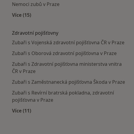
Nemoci zubů v Praze
Více (15)
Více v kategorii: Nejčastěji léčené nemoci
Zdravotní pojišťovny
Zubaři s Vojenská zdravotní pojišťovna ČR v Praze
Zubaři s Oborová zdravotní pojišťovna v Praze
Zubaři s Zdravotní pojišťovna ministerstva vnitra
ČR v Praze
Zubaři s Zaměstnanecká pojišťovna Škoda v Praze
Zubaři s Revírní bratrská pokladna, zdravotní
pojišťovna v Praze
Více (11)
Více v kategorii: Zdravotní pojišťovny