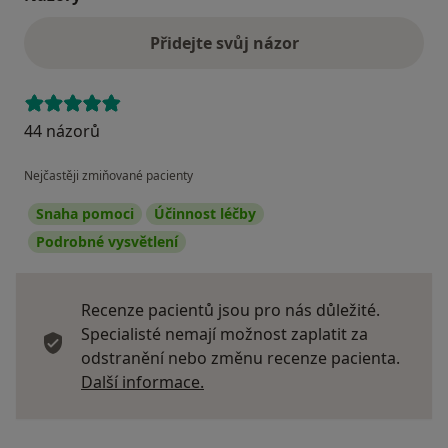
Přidejte svůj názor
44 názorů
Nejčastěji zmiňované pacienty
Snaha pomoci
Účinnost léčby
Podrobné vysvětlení
Recenze pacientů jsou pro nás důležité.
Specialisté nemají možnost zaplatit za
odstranění nebo změnu recenze pacienta.
Další informace o názorech
Další informace.