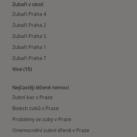
Zubaři v okolí
Zubaři Praha 4
Zubaři Praha 2
Zubaři Praha 5
Zubaři Praha 1
Zubaři Praha 7
Více (15)
Více v kategorii: Zubaři v okolí
Nejčastěji léčené nemoci
Zubní kaz v Praze
Bolesti zubů v Praze
Problémy se zuby v Praze
Onemocnění zubní dřeně v Praze