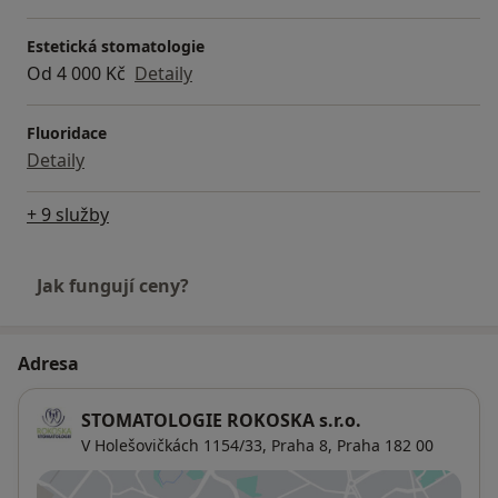
Estetická stomatologie
Od 4 000 Kč
Detaily
Fluoridace
Detaily
+ 9 služby
Jak fungují ceny?
Adresa
STOMATOLOGIE ROKOSKA s.r.o.
V Holešovičkách 1154/33,
Praha 8
,
Praha
182 00