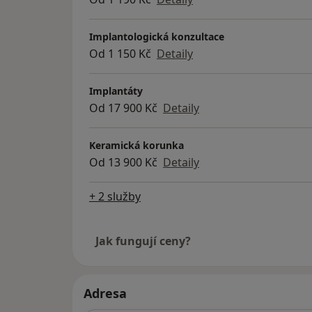
Implantologická konzultace
Od 1 150 Kč
Detaily
Implantáty
Od 17 900 Kč
Detaily
Keramická korunka
Od 13 900 Kč
Detaily
+ 2 služby
Jak fungují ceny?
Adresa