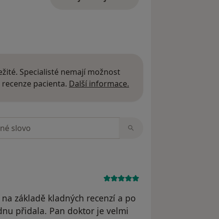
žité. Specialisté nemají možnost
Další informace o názor
 recenze pacienta.
Další informace.
zorech
a na základě kladných recenzí a po
dnu přidala. Pan doktor je velmi