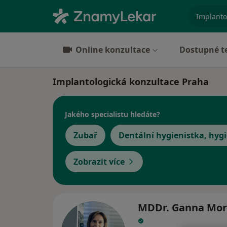
specializ
Online konzultace
Dostupné t
Implantologická konzultace Praha
Jakého specialistu hledáte?
Zubař
Dentální hygienistka, hygi
Zobrazit více
MDDr. Ganna Mor