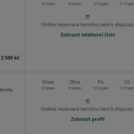
8 Srpen
9 Srpen
10 Srpen
11 Srpe
Online rezervace termínu není k dispozic
Zobrazit telefonní číslo
 2 500 kč
Dnes
Zítra
Po
Út
8 Srpen
9 Srpen
10 Srpen
11 Srpe
enista,
Online rezervace termínu není k dispozic
Zobrazit profil