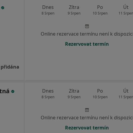
o
Dnes
Zítra
Po
Út
8 Srpen
9 Srpen
10 Srpen
11 Srpe
Online rezervace termínu není k dispozic
Rezervovat termín
 přidána
otná
Dnes
Zítra
Po
Út
8 Srpen
9 Srpen
10 Srpen
11 Srpe
Online rezervace termínu není k dispozic
Rezervovat termín