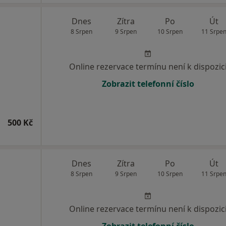
Dnes
Zítra
Po
Út
8 Srpen
9 Srpen
10 Srpen
11 Srpe
Online rezervace termínu není k dispozic
Zobrazit telefonní číslo
500 Kč
Dnes
Zítra
Po
Út
8 Srpen
9 Srpen
10 Srpen
11 Srpe
Online rezervace termínu není k dispozic