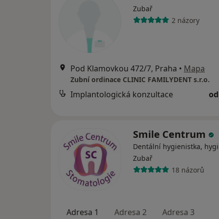
Zubař
2 názory
Pod Klamovkou 472/7, Praha
•
Mapa
Zubní ordinace CLINIC FAMILYDENT s.r.o.
Implantologická konzultace
od
Smile Centrum
Dentální hygienistka, hygi
Zubař
18 názorů
Adresa 1
Adresa 2
Adresa 3