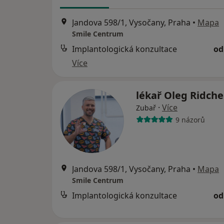
Jandova 598/1, Vysočany, Praha
•
Mapa
Smile Centrum
Implantologická konzultace
od
Více
lékař Oleg Ridch
·
Více
Zubař
9 názorů
Jandova 598/1, Vysočany, Praha
•
Mapa
Smile Centrum
Implantologická konzultace
od