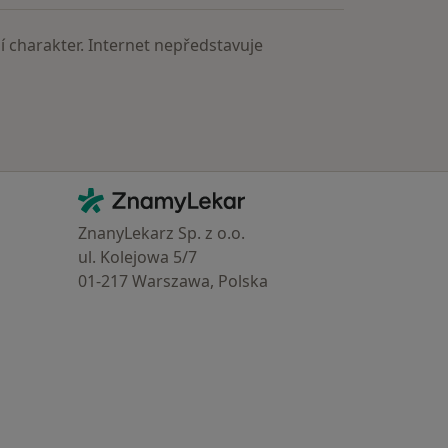
 charakter. Internet nepředstavuje
Kontakt
ZnamyLekar - Hlavní stránka
ZnanyLekarz Sp. z o.o.
ul. Kolejowa 5/7
01-217 Warszawa, Polska