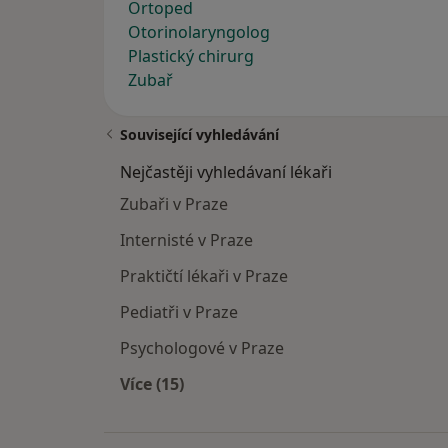
Ortoped
Otorinolaryngolog
Plastický chirurg
Zubař
Související vyhledávání
Nejčastěji vyhledávaní lékaři
Zubaři v Praze
Internisté v Praze
Praktičtí lékaři v Praze
Pediatři v Praze
Psychologové v Praze
Více (15)
Více v kategorii: Nejčastěji vyhledáva