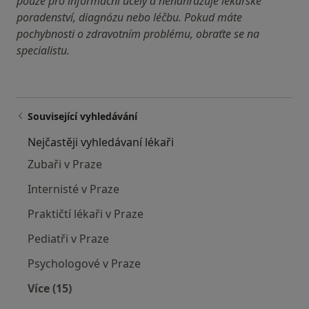
pouze pro informační účely a nenahrazuje lékařské
poradenství, diagnózu nebo léčbu. Pokud máte
pochybnosti o zdravotním problému, obraťte se na
specialistu.
Související vyhledávání
Nejčastěji vyhledávaní lékaři
Zubaři v Praze
Internisté v Praze
Praktičtí lékaři v Praze
Pediatři v Praze
Psychologové v Praze
Více (15)
Více v kategorii: Nejčastěji vyhledávaní lékaři