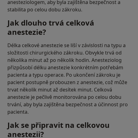
anesteziologem, aby byla zajištěna bezpečnost a
stabilita po celou dobu zákroku.
Jak dlouho trvá celková
anestezie?
Délka celkové anestezie se liší v závislosti na typu a
složitosti chirurgického zákroku. Obvykle trvá od
několika minut až po několik hodin. Anesteziolog
přizpůsobí délku anestezie konkrétním potřebám
pacienta a typu operace. Po ukončení zákroku je
pacient postupně probouzen z anestezie, což může
trvat několik minut až desítek minut. Celková
anestezie je pečlivě monitorována po celou dobu
trvání, aby byla zajištěna bezpečnost a účinnost pro
pacienta.
Jak se připravit na celkovou
anestezii?