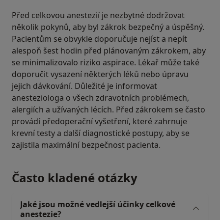
Před celkovou anestezií je nezbytné dodržovat
několik pokynů, aby byl zákrok bezpečný a úspěšný.
Pacientům se obvykle doporučuje nejíst a nepít
alespoň šest hodin před plánovaným zákrokem, aby
se minimalizovalo riziko aspirace. Lékař může také
doporučit vysazení některých léků nebo úpravu
jejich dávkování. Důležité je informovat
anesteziologa o všech zdravotních problémech,
alergiích a užívaných lécích. Před zákrokem se často
provádí předoperační vyšetření, které zahrnuje
krevní testy a další diagnostické postupy, aby se
zajistila maximální bezpečnost pacienta.
Často kladené otázky
Jaké jsou možné vedlejší účinky celkové
anestezie?