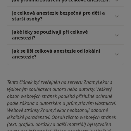
Je celková anestezie bezpečná pro děti a
starší osoby?
Jaké léky se používají při celkové
anestezii?
Jak se liší celková anestezie od lokální
anestezie?
Tento článek byl zveřejněn na serveru ZnamyLekar s
výslovným souhlasem autora nebo autorky. Veškerý
obsah webových stránek podléhá příslušné ochraně
podle zákona o autorském a průmyslovém vlastnictví.
Webové stránky ZnamyLekar neobsahují odborné
lékařské poradenství. Obsah těchto webových stránek
(text, grafika, obrázky a další materiál) byl vytvořen