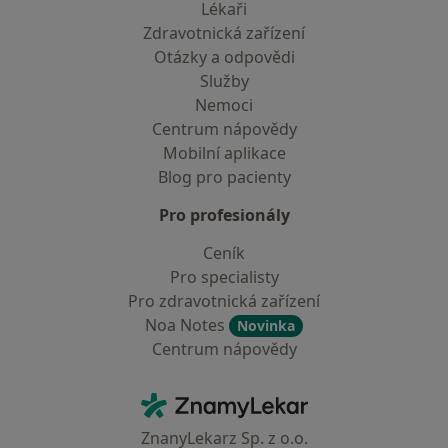
Lékaři
Zdravotnická zařízení
Otázky a odpovědi
Služby
Nemoci
Centrum nápovědy
Mobilní aplikace
Blog pro pacienty
Pro profesionály
Ceník
Pro specialisty
Pro zdravotnická zařízení
Noa Notes
Novinka
Centrum nápovědy
Kontakt
ZnamyLekar - Hlavní stránka
ZnanyLekarz Sp. z o.o.