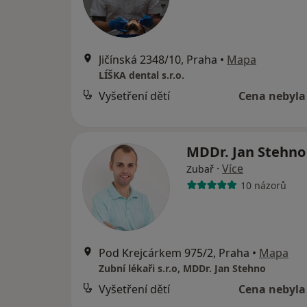
Jičínská 2348/10, Praha
•
Mapa
LÍŠKA dental s.r.o.
Vyšetření dětí
Cena nebyla
MDDr. Jan Stehn
·
Více
Zubař
10 názorů
Pod Krejcárkem 975/2, Praha
•
Mapa
Zubní lékaři s.r.o, MDDr. Jan Stehno
Vyšetření dětí
Cena nebyla