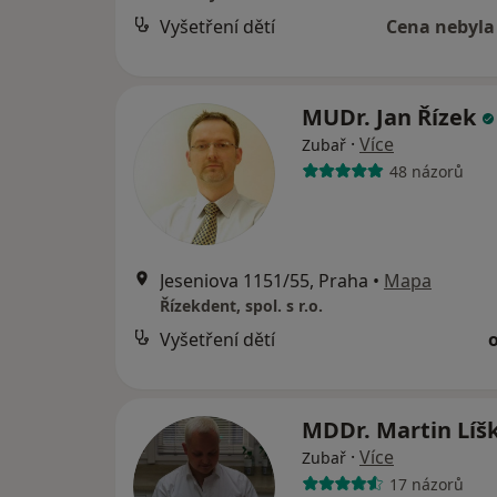
Vyšetření dětí
Cena nebyla
MUDr. Jan Řízek
·
Více
Zubař
48 názorů
Jeseniova 1151/55, Praha
•
Mapa
Řízekdent, spol. s r.o.
Vyšetření dětí
MDDr. Martin Líš
·
Více
Zubař
17 názorů