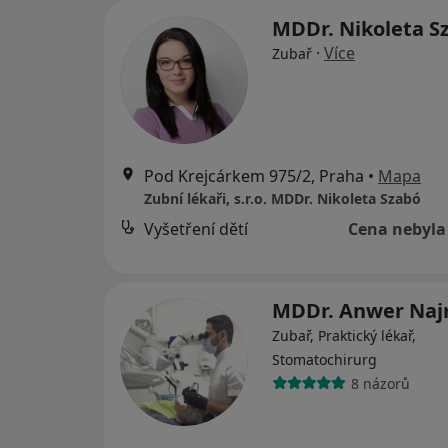
MDDr. Nikoleta S
·
Více
Zubař
Pod Krejcárkem 975/2, Praha
•
Mapa
Zubní lékaři, s.r.o. MDDr. Nikoleta Szabó
Vyšetření dětí
Cena nebyla
MDDr. Anwer Na
Zubař, Praktický lékař,
Stomatochirurg
8 názorů