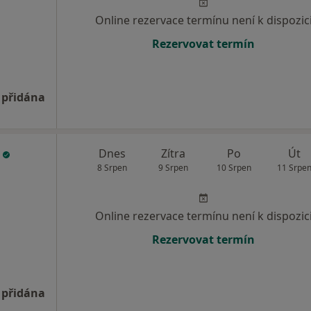
Online rezervace termínu není k dispozic
Rezervovat termín
 přidána
o
Dnes
Zítra
Po
Út
8 Srpen
9 Srpen
10 Srpen
11 Srpe
Online rezervace termínu není k dispozic
Rezervovat termín
 přidána