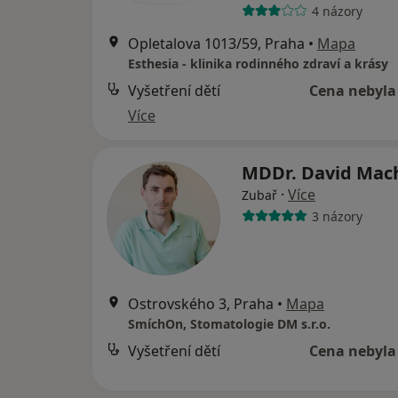
4 názory
Opletalova 1013/59, Praha
•
Mapa
Esthesia - klinika rodinného zdraví a krásy
Vyšetření dětí
Cena nebyla
Více
MDDr. David Ma
·
Více
Zubař
3 názory
Ostrovského 3, Praha
•
Mapa
SmíchOn, Stomatologie DM s.r.o.
Vyšetření dětí
Cena nebyla