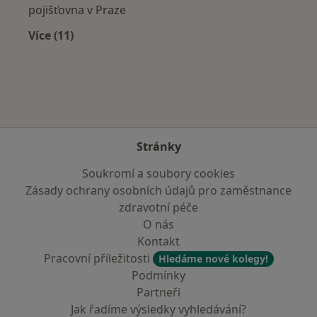
pojišťovna v Praze
Více (11)
Více v kategorii: Zdravotní pojišťovny
Stránky
Soukromí a soubory cookies
Zásady ochrany osobních údajů pro zaměstnance
zdravotní péče
O nás
Kontakt
Pracovní příležitosti
Hledáme nové kolegy!
Podmínky
Partneři
Jak řadíme výsledky vyhledávání?