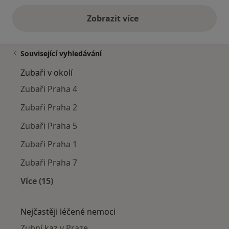
Zobrazit více
výše uvedené názory
Související vyhledávání
Zubaři v okolí
Zubaři Praha 4
Zubaři Praha 2
Zubaři Praha 5
Zubaři Praha 1
Zubaři Praha 7
Více (15)
Více v kategorii: Zubaři v okolí
Nejčastěji léčené nemoci
Zubní kaz v Praze