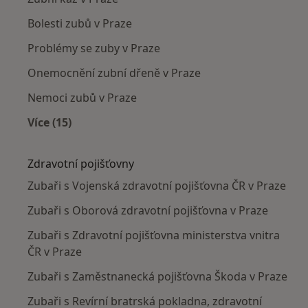
Bolesti zubů v Praze
Problémy se zuby v Praze
Onemocnění zubní dřeně v Praze
Nemoci zubů v Praze
Více (15)
Více v kategorii: Nejčastěji léčené nemoci
Zdravotní pojišťovny
Zubaři s Vojenská zdravotní pojišťovna ČR v Praze
Zubaři s Oborová zdravotní pojišťovna v Praze
Zubaři s Zdravotní pojišťovna ministerstva vnitra
ČR v Praze
Zubaři s Zaměstnanecká pojišťovna Škoda v Praze
Zubaři s Revírní bratrská pokladna, zdravotní