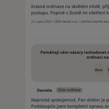
Krásná ordinace na skvělém místě, pří
postupu. Poprvé v životě mi ošetření 
23. srpna 2023
•
LÍŠKA dental s.r.o.
•
ošetření zubního kaz
Pomáhají vám názory rozhodovat o 
ordinaci na
Ano
Daniela
Číslo ověřené
D
Naprostá spokojenost. Pan doktor je pr
Podstoupila jsem kompletní opravu s