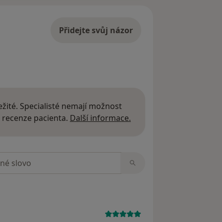
Přidejte svůj názor
žité. Specialisté nemají možnost
Další informace o názor
 recenze pacienta.
Další informace.
zorech