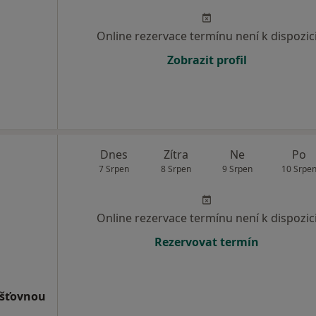
Online rezervace termínu není k dispozic
Zobrazit profil
Dnes
Zítra
Ne
Po
7 Srpen
8 Srpen
9 Srpen
10 Srpe
Online rezervace termínu není k dispozic
Rezervovat termín
išťovnou