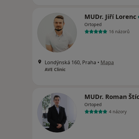
MUDr. Jiří Lorenc
Ortoped
16 názorů
Londýnská 160, Praha
•
Mapa
AVE Clinic
MUDr. Roman Ští
Ortoped
4 názory