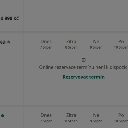
od 990 kč
lka
Dnes
Zítra
Ne
Po
7 Srpen
8 Srpen
9 Srpen
10 Srpe
Online rezervace termínu není k dispozic
Rezervovat termín
h
Dnes
Zítra
Ne
Po
7 Srpen
8 Srpen
9 Srpen
10 Srpe