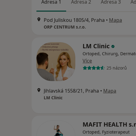
Adresa 1
Adresa 2
Adresa 3
Ad
Pod Juliskou 1805/4, Praha
•
Mapa
ORP CENTRUM s.r.o.
LM Clinic
Ortoped, Chirurg, Dermat
Více
25 názorů
Jihlavská 1558/21, Praha
•
Mapa
LM Clinic
MAFIT HEALTH s.r
Ortoped, Fyzioterapeut