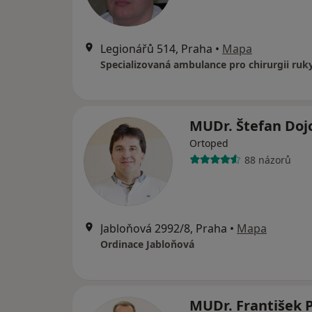
Legionářů 514, Praha
•
Mapa
MUDr. Štefan Doj
Ortoped
88 názorů
Jabloňová 2992/8, Praha
•
Mapa
Ordinace Jabloňová
MUDr. František 