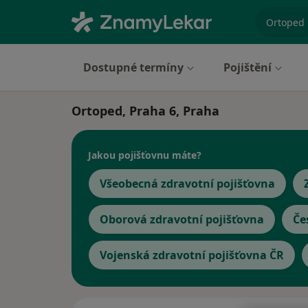
specializ
Dostupné termíny
Pojištění
Ortoped, Praha 6, Praha
Jakou pojišťovnu máte?
Všeobecná zdravotní pojišťovna
Oborová zdravotní pojišťovna
Če
Vojenská zdravotní pojišťovna ČR