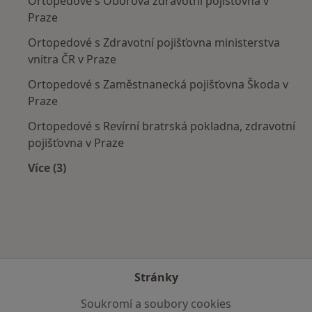
Ortopedové s Oborová zdravotní pojišťovna v
Praze
Ortopedové s Zdravotní pojišťovna ministerstva
vnitra ČR v Praze
Ortopedové s Zaměstnanecká pojišťovna Škoda v
Praze
Ortopedové s Revírní bratrská pokladna, zdravotní
pojišťovna v Praze
Více (3)
Více v kategorii: Zdravotní pojišťovny
Stránky
Soukromí a soubory cookies