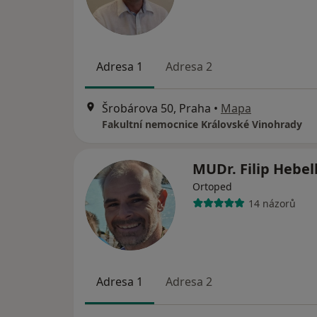
Adresa 1
Adresa 2
Šrobárova 50, Praha
•
Mapa
Fakultní nemocnice Královské Vinohrady
MUDr. Filip Hebe
Ortoped
14 názorů
Adresa 1
Adresa 2