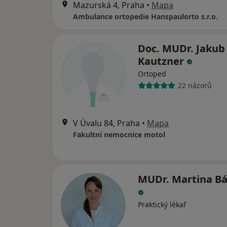
Mazurská 4, Praha
•
Mapa
Ambulance ortopedie Hanspaulorto s.r.o.
Doc. MUDr. Jakub
Kautzner
Ortoped
22 názorů
V Úvalu 84, Praha
•
Mapa
Fakultní nemocnice motol
MUDr. Martina B
Praktický lékař