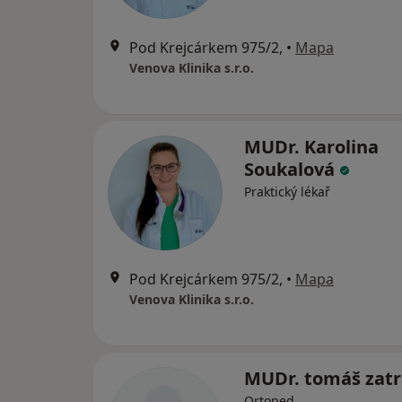
Pod Krejcárkem 975/2,
•
Mapa
Venova Klinika s.r.o.
MUDr. Karolina
Soukalová
Praktický lékař
Pod Krejcárkem 975/2,
•
Mapa
Venova Klinika s.r.o.
MUDr. tomáš zat
Ortoped