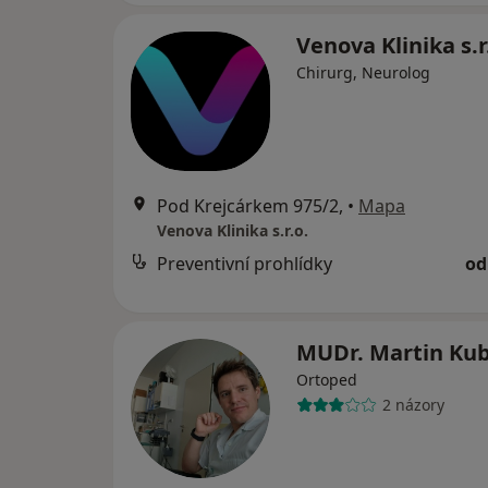
Venova Klinika s.r
Chirurg, Neurolog
Pod Krejcárkem 975/2,
•
Mapa
Venova Klinika s.r.o.
Preventivní prohlídky
od
MUDr. Martin Ku
Ortoped
2 názory