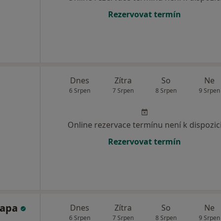
Rezervovat termín
Dnes
Zítra
So
Ne
6 Srpen
7 Srpen
8 Srpen
9 Srpen
Online rezervace termínu není k dispozic
Rezervovat termín
rapa
Dnes
Zítra
So
Ne
6 Srpen
7 Srpen
8 Srpen
9 Srpen