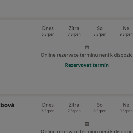
Dnes
Zítra
So
Ne
6 Srpen
7 Srpen
8 Srpen
9 Srpen
Online rezervace termínu není k dispozic
Rezervovat termín
ábová
Dnes
Zítra
So
Ne
6 Srpen
7 Srpen
8 Srpen
9 Srpen
Online rezervace termínu není k dispozic