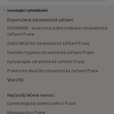
Související vyhledávání
Doporučená zdravotnická zařízení
DENTAMIN - soukromá zubní ordinace zdravotnická
zařízení Praze
Zubní lékařství zdravotnická zařízení Praze
Dentální hygiena zdravotnická zařízení Praze
Fyzioterapie zdravotnická zařízení Praze
Praktrické lékařství zdravotnická zařízení Praze
Více (15)
Více v kategorii: Doporučená zdravotnická zaříze
Nejčastěji léčené nemoci
Gynekologická onemocnění v Praze
Menopauza v Praze