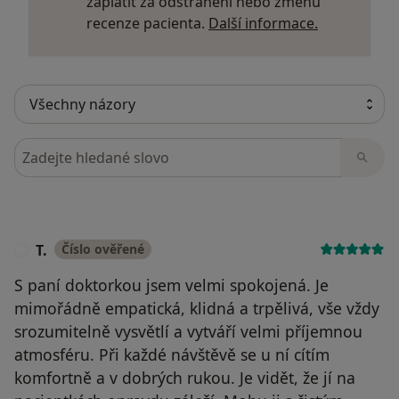
zaplatit za odstranění nebo změnu
Další infor
recenze pacienta.
Další informace.
Hledejte v názorech
T.
Číslo ověřené
T
S paní doktorkou jsem velmi spokojená. Je
mimořádně empatická, klidná a trpělivá, vše vždy
srozumitelně vysvětlí a vytváří velmi příjemnou
atmosféru. Při každé návštěvě se u ní cítím
komfortně a v dobrých rukou. Je vidět, že jí na