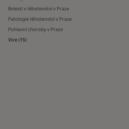
Bolesti v těhotenství v Praze
Patologie těhotenství v Praze
Pohlavní choroby v Praze
Více (15)
Více v kategorii: Nejčastěji léčené nemoci