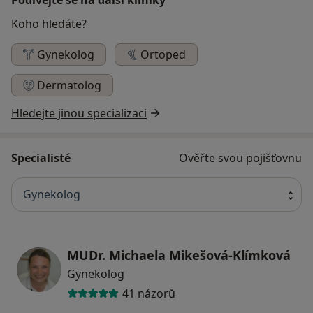
Koho hledáte?
Gynekolog
Ortoped
Dermatolog
Hledejte jinou specializaci
Specialisté
Ověřte svou pojišťovnu
Gynekolog
MUDr. Michaela Mikešová-Klímková
Gynekolog
41 názorů