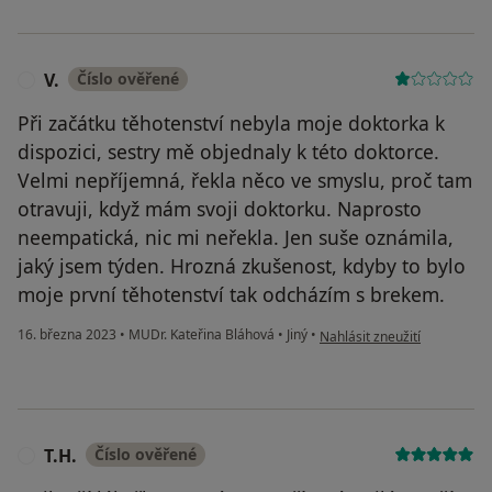
V.
Číslo ověřené
V
Při začátku těhotenství nebyla moje doktorka k
dispozici, sestry mě objednaly k této doktorce.
Velmi nepříjemná, řekla něco ve smyslu, proč tam
otravuji, když mám svoji doktorku. Naprosto
neempatická, nic mi neřekla. Jen suše oznámila,
jaký jsem týden. Hrozná zkušenost, kdyby to bylo
moje první těhotenství tak odcházím s brekem.
podle názoru uživatele V.
16. března 2023
•
MUDr. Kateřina Bláhová
•
Jiný
•
Nahlásit zneužití
T.H.
Číslo ověřené
T