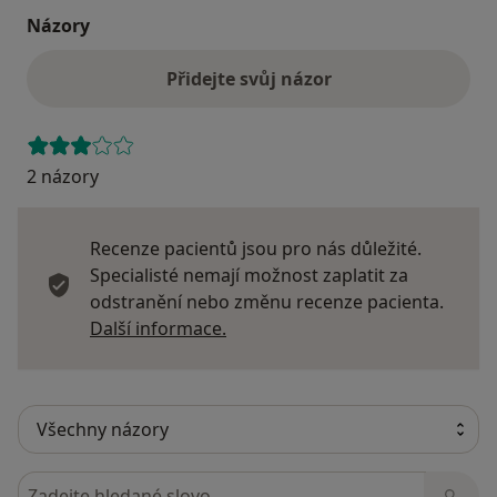
Názory
Přidejte svůj názor
2 názory
Recenze pacientů jsou pro nás důležité.
Specialisté nemají možnost zaplatit za
odstranění nebo změnu recenze pacienta.
Další informace o názorech
Další informace.
Hledejte v názorech