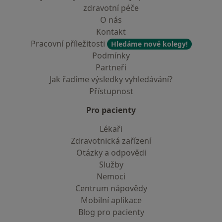
zdravotní péče
O nás
Kontakt
Pracovní příležitosti
Hledáme nové kolegy!
Podmínky
Partneři
Jak řadíme výsledky vyhledávání?
Přístupnost
Pro pacienty
Lékaři
Zdravotnická zařízení
Otázky a odpovědi
Služby
Nemoci
Centrum nápovědy
Mobilní aplikace
Blog pro pacienty