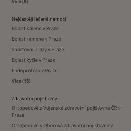
Více (8)
Více v kategorii: Ortopedové v okolí
Nejčastěji léčené nemoci
Bolest kolene v Praze
Bolest ramene v Praze
Sportovní úrazy v Praze
Bolest kyčle v Praze
Endoprotéza v Praze
Více (15)
Více v kategorii: Nejčastěji léčené nemoci
Zdravotní pojišťovny
Ortopedové s Vojenská zdravotní pojišťovna ČR v
Praze
Ortopedové s Oborová zdravotní pojišťovna v